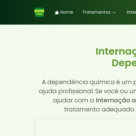
Home
Tratamentos
Inte
Interna
Depe
A dependência química é um pr
ajuda profissional. Se você ou 
ajudar com a
Internação a
tratamento adequado po