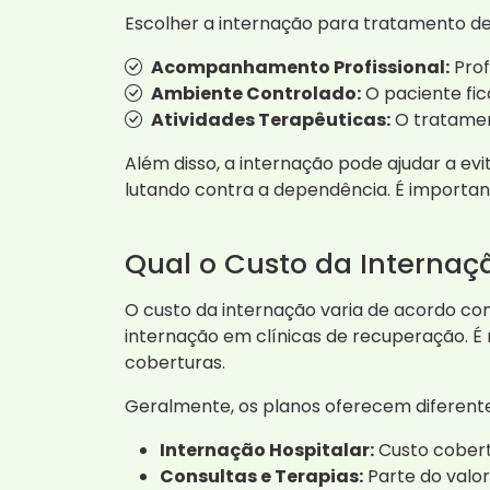
Escolher a internação para tratamento de 
Acompanhamento Profissional:
Prof
Ambiente Controlado:
O paciente fic
Atividades Terapêuticas:
O tratament
Além disso, a internação pode ajudar a e
lutando contra a dependência. É importan
Qual o Custo da Internaç
O custo da internação varia de acordo com
internação em clínicas de recuperação. É
coberturas.
Geralmente, os planos oferecem diferentes
Internação Hospitalar:
Custo cobert
Consultas e Terapias:
Parte do valor