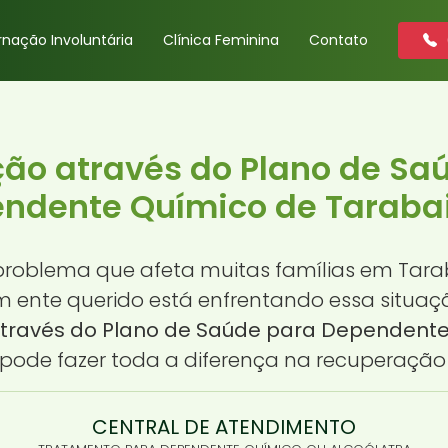
rnação Involuntária
Clínica Feminina
Contato
ção através do Plano de Sa
ndente Químico de Tarabai
oblema que afeta muitas famílias em Tarab
um ente querido está enfrentando essa situa
través do Plano de Saúde para Dependente 
de fazer toda a diferença na recuperação 
CENTRAL DE ATENDIMENTO