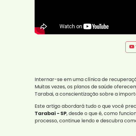
Internar-se em uma clínica de recuperaçã
Muitas vezes, os planos de saúde oferecem
Tarabai, a conscientização sobre a impor
Este artigo abordará tudo o que você pre
Tarabai - SP
, desde o que é, como funcio
processo, continue lendo e descubra como