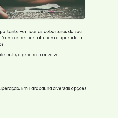
portante verificar as coberturas do seu
so é entrar em contato com a operadora
os.
almente, o processo envolve:
ecuperação. Em Tarabai, há diversas opções