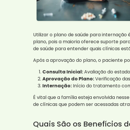
Utilizar o plano de saúde para internaçã
plano, pois a maioria oferece suporte pa
de saúde para entender quais clínicas es
Após a aprovação do plano, o paciente po
Consulta Inicial:
Avaliação do estado
Aprovação do Plano:
Verificação das
Internação:
Início do tratamento c
É vital que a família esteja envolvida nes
de clínicas que podem ser acessadas atra
Quais São os Benefícios 