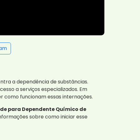
ram
ntra a dependência de substâncias.
cesso a serviços especializados. Em
der como funcionam essas internações.
úde para Dependente Químico de
informações sobre como iniciar esse