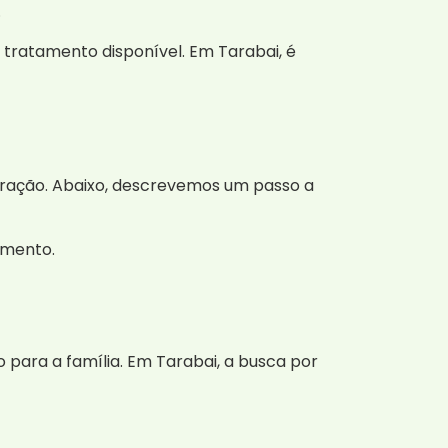
.
 tratamento disponível. Em Tarabai, é
eração. Abaixo, descrevemos um passo a
amento.
para a família. Em Tarabai, a busca por