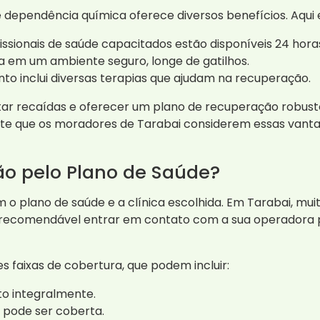
dependência química oferece diversos benefícios. Aqui e
issionais de saúde capacitados estão disponíveis 24 horas
a em um ambiente seguro, longe de gatilhos.
o inclui diversas terapias que ajudam na recuperação.
vitar recaídas e oferecer um plano de recuperação robus
te que os moradores de Tarabai considerem essas vanta
ão pelo Plano de Saúde?
 o plano de saúde e a clínica escolhida. Em Tarabai, mu
 recomendável entrar em contato com a sua operadora p
 faixas de cobertura, que podem incluir:
o integralmente.
 pode ser coberta.