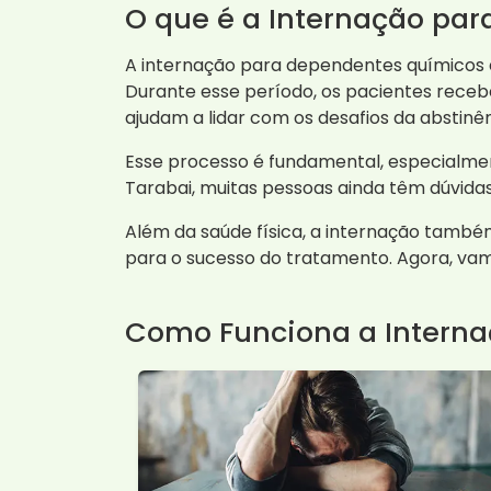
O que é a Internação pa
A internação para dependentes químicos 
Durante esse período, os pacientes rece
ajudam a lidar com os desafios da abstinên
Esse processo é fundamental, especialm
Tarabai, muitas pessoas ainda têm dúvidas
Além da saúde física, a internação também
para o sucesso do tratamento. Agora, vam
Como Funciona a Interna