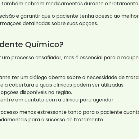
 também cobrem medicamentos durante o tratamento
decisão e garantir que o paciente tenha acesso ao melhor
ormações detalhadas sobre suas opções.
dente Químico?
 um processo desafiador, mas é essencial para a recup
ante ter um diálogo aberto sobre a necessidade de trat
e a cobertura e quais clínicas podem ser utilizadas.
opções disponíveis na região.
 entre em contato com a clínica para agendar.
ocesso menos estressante tanto para o paciente quanto 
ndamentais para o sucesso do tratamento.