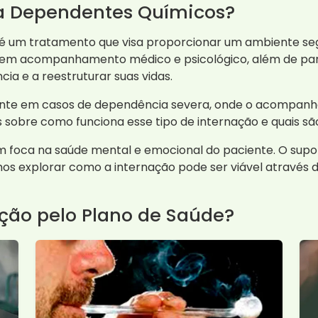
ra Dependentes Químicos?
é um tratamento que visa proporcionar um ambiente seg
bem acompanhamento médico e psicológico, além de part
cia e a reestruturar suas vidas.
ente em casos de dependência severa, onde o acompanh
 sobre como funciona esse tipo de internação e quais são
 foca na saúde mental e emocional do paciente. O suporte
os explorar como a internação pode ser viável através d
ção pelo Plano de Saúde?