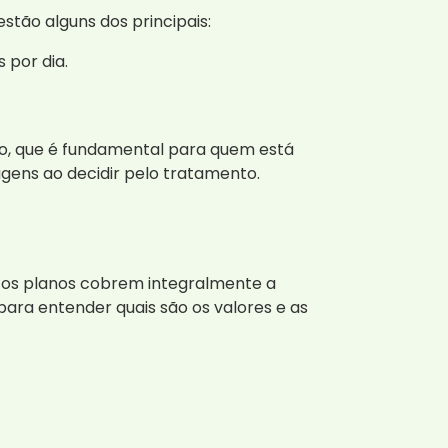
stão alguns dos principais:
 por dia.
to, que é fundamental para quem está
gens ao decidir pelo tratamento.
itos planos cobrem integralmente a
ara entender quais são os valores e as