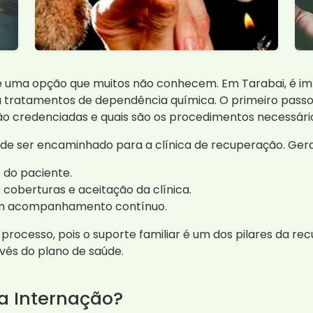
o é uma opção que muitos não conhecem. Em Tarabai, é im
ra tratamentos de dependência química. O primeiro pas
tão credenciadas e quais são os procedimentos necessári
de ser encaminhado para a clínica de recuperação. Ger
 do paciente.
 coberturas e aceitação da clínica.
om acompanhamento contínuo.
se processo, pois o suporte familiar é um dos pilares da r
vés do plano de saúde.
da Internação?