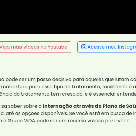
Veja mais vídeos no Youtube
Acesse meu Instag
o pode ser um passo decisivo para aqueles que lutam co
 cobertura para esse tipo de tratamento, facilitando o a
tância do tratamento tem crescido, e é essencial enten
cisa saber sobre a
Internação através do Plano de Sa
na, até as opções disponíveis. Se você está em busca de 
 a Grupo ViDA pode ser um recurso valioso para você.