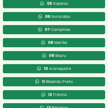
05
Itapeva
06
Sorocaba
07
Campinas
08
Marília
09
Bauru
10
Araraquara
11
Ribeirão Preto
12
Franca
13
Barretos