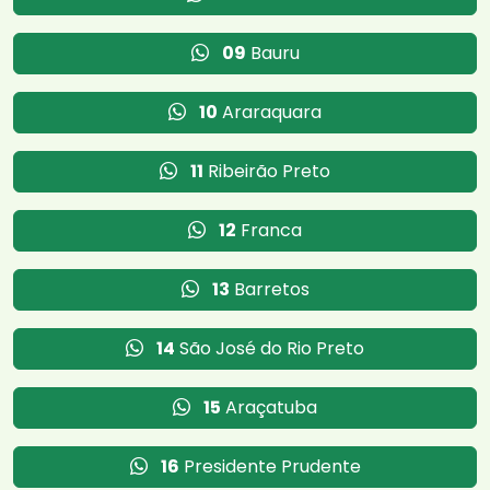
09
Bauru
10
Araraquara
11
Ribeirão Preto
12
Franca
13
Barretos
14
São José do Rio Preto
15
Araçatuba
16
Presidente Prudente