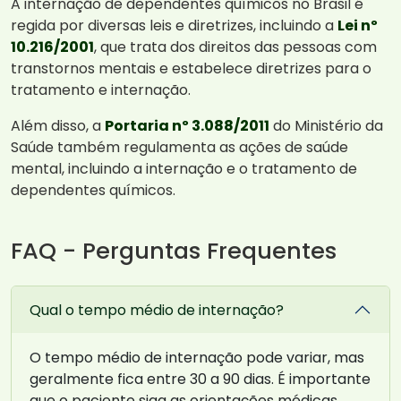
A internação de dependentes químicos no Brasil é
regida por diversas leis e diretrizes, incluindo a
Lei nº
10.216/2001
, que trata dos direitos das pessoas com
transtornos mentais e estabelece diretrizes para o
tratamento e internação.
Além disso, a
Portaria nº 3.088/2011
do Ministério da
Saúde também regulamenta as ações de saúde
mental, incluindo a internação e o tratamento de
dependentes químicos.
FAQ - Perguntas Frequentes
Qual o tempo médio de internação?
O tempo médio de internação pode variar, mas
geralmente fica entre 30 a 90 dias. É importante
que o paciente siga as orientações médicas