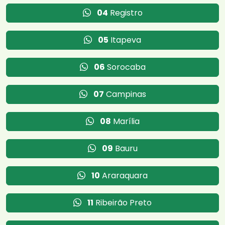
04
Registro
05
Itapeva
06
Sorocaba
07
Campinas
08
Marília
09
Bauru
10
Araraquara
11
Ribeirão Preto