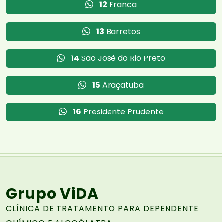
12
Franca
13
Barretos
14
São José do Rio Preto
15
Araçatuba
16
Presidente Prudente
Grupo ViDA
CLÍNICA DE TRATAMENTO PARA DEPENDENTE