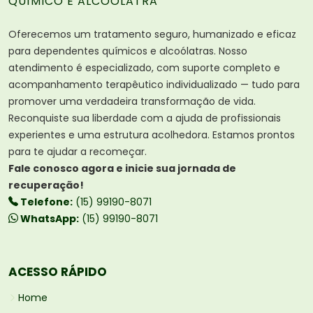
QUÍMICO E ALCOÓLATRA
Oferecemos um tratamento seguro, humanizado e eficaz
para dependentes químicos e alcoólatras. Nosso
atendimento é especializado, com suporte completo e
acompanhamento terapêutico individualizado — tudo para
promover uma verdadeira transformação de vida.
Reconquiste sua liberdade com a ajuda de profissionais
experientes e uma estrutura acolhedora. Estamos prontos
para te ajudar a recomeçar.
Fale conosco agora e inicie sua jornada de
recuperação!
Telefone:
(15) 99190-8071
WhatsApp:
(15) 99190-8071
ACESSO RÁPIDO
Home