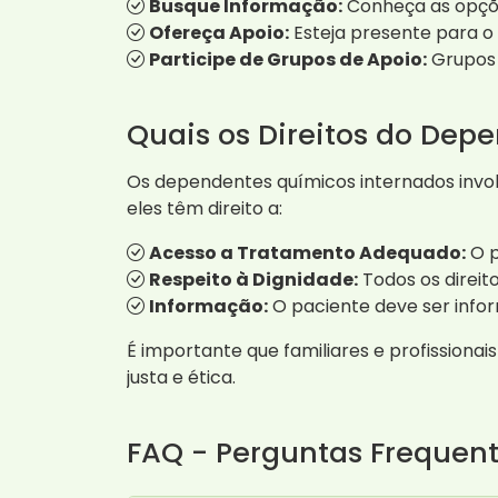
Busque Informação:
Conheça as opçõe
Ofereça Apoio:
Esteja presente para 
Participe de Grupos de Apoio:
Grupos 
Quais os Direitos do Dep
Os dependentes químicos internados inv
eles têm direito a:
Acesso a Tratamento Adequado:
O p
Respeito à Dignidade:
Todos os direit
Informação:
O paciente deve ser infor
É importante que familiares e profissiona
justa e ética.
FAQ - Perguntas Frequent