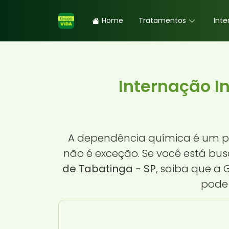
Home
Tratamentos
Inte
Internação I
A dependência química é um pr
não é exceção. Se você está b
de Tabatinga - SP
, saiba que a
pode 