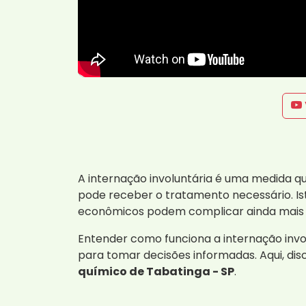
A internação involuntária é uma medida q
pode receber o tratamento necessário. 
econômicos podem complicar ainda mais a
Entender como funciona a internação invol
para tomar decisões informadas. Aqui, di
químico de Tabatinga - SP
.