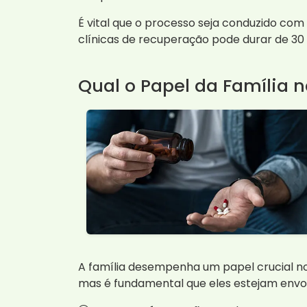
É vital que o processo seja conduzido co
clínicas de recuperação pode durar de 30
Qual o Papel da Família n
A família desempenha um papel crucial no 
mas é fundamental que eles estejam envolv