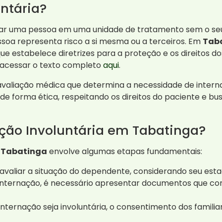
untária?
ernar uma pessoa em uma unidade de tratamento sem o s
oa representa risco a si mesma ou a terceiros. Em
Tab
1, que estabelece diretrizes para a proteção e os direitos
e acessar o texto completo
aqui
.
avaliação médica que determina a necessidade de interna
a de forma ética, respeitando os direitos do paciente e 
ção Involuntária em Tabatinga?
m
Tabatinga
envolve algumas etapas fundamentais:
aliar a situação do dependente, considerando seu esta
internação, é necessário apresentar documentos que c
ternação seja involuntária, o consentimento dos familiar