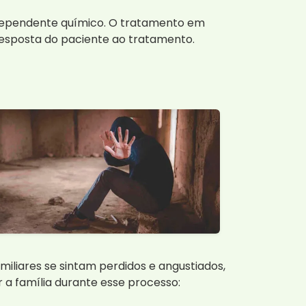
o dependente químico. O tratamento em
resposta do paciente ao tratamento.
iliares se sintam perdidos e angustiados,
 a família durante esse processo: