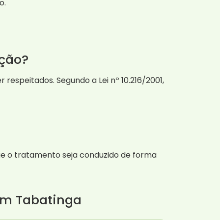
o.
ação?
 respeitados. Segundo a Lei nº 10.216/2001,
que o tratamento seja conduzido de forma
 em Tabatinga