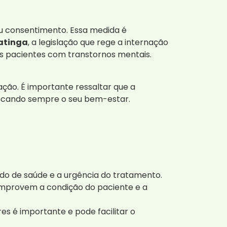
eu consentimento. Essa medida é
atinga
, a legislação que rege a internação
 dos pacientes com transtornos mentais.
ção. É importante ressaltar que a
buscando sempre o seu bem-estar.
do de saúde e a urgência do tratamento.
omprovem a condição do paciente e a
es é importante e pode facilitar o