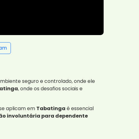
ram
mbiente seguro e controlado, onde ele
atinga
, onde os desafios sociais e
s se aplicam em
Tabatinga
é essencial
ão involuntária para dependente