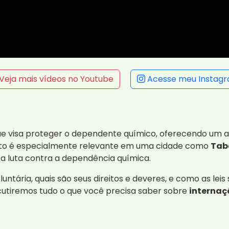
Veja mais vídeos no Youtube
Acesse meu Instag
ue visa proteger o dependente químico, oferecendo um a
Isto é especialmente relevante em uma cidade como
Tab
 luta contra a dependência química.
untária, quais são seus direitos e deveres, e como as lei
scutiremos tudo o que você precisa saber sobre
internaç