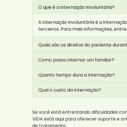
O que é a internação involuntária?
A internação involuntária é a internaç
terceiros. Para mais informações, ent
Quais são os direitos do paciente duran
Como posso internar um familiar?
Quanto tempo dura a internação?
Qual o custo da internação?
Se você está enfrentando dificuldades c
ViDA está aqui para oferecer suporte e or
de tratamento.