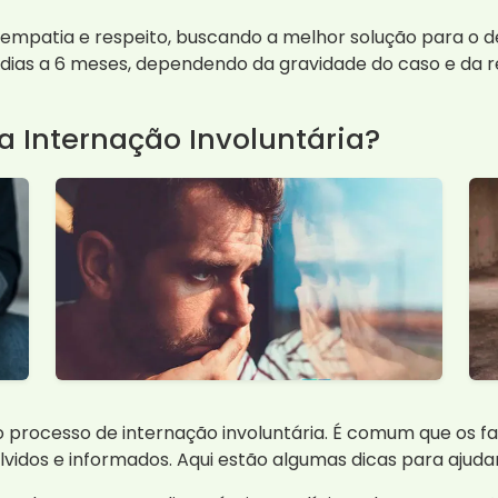
m empatia e respeito, buscando a melhor solução para 
 dias a 6 meses, dependendo da gravidade do caso e da 
a Internação Involuntária?
processo de internação involuntária. É comum que os fam
idos e informados. Aqui estão algumas dicas para ajudar