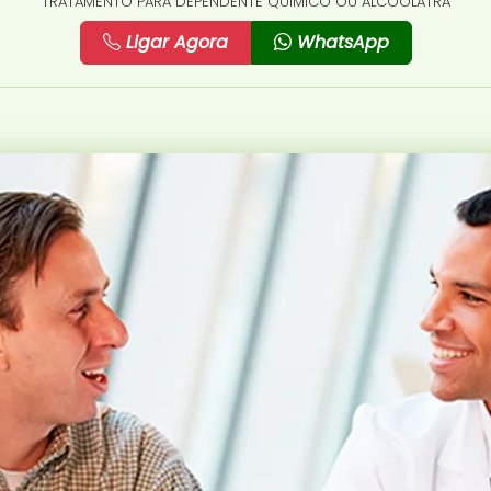
TRATAMENTO PARA DEPENDENTE QUÍMICO OU ALCOÓLATRA
Ligar Agora
WhatsApp