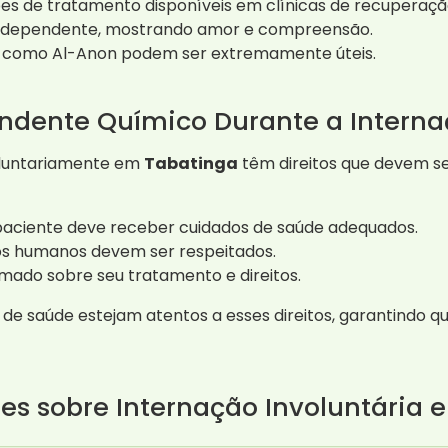
s de tratamento disponíveis em clínicas de recuperaçã
o dependente, mostrando amor e compreensão.
como Al-Anon podem ser extremamente úteis.
endente Químico Durante a Intern
oluntariamente em
Tabatinga
têm direitos que devem ser
aciente deve receber cuidados de saúde adequados.
os humanos devem ser respeitados.
mado sobre seu tratamento e direitos.
is de saúde estejam atentos a esses direitos, garantindo 
es sobre Internação Involuntária