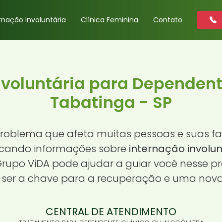
rnação Involuntária
Clínica Feminina
Contato
nvoluntária para Dependen
Tabatinga - SP
oblema que afeta muitas pessoas e suas fam
uscando informações sobre
internação involu
 Grupo ViDA pode ajudar a guiar você nesse 
ser a chave para a recuperação e uma nova
CENTRAL DE ATENDIMENTO