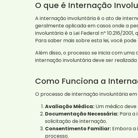
O que é Internação Invol
A internação involuntária é o ato de int
geralmente aplicada em casos onde a pess
involuntária é a Lei Federal nº 10.216/200
Para saber mais sobre esta lei, você pod
Além disso, o processo se inicia com uma 
internação involuntária deve ser realizad
Como Funciona a Interna
O processo de internação involuntária e
Avaliação Médica:
Um médico deve av
Documentação Necessária:
Para a 
solicitação de internação.
Consentimento Familiar:
Embora a in
processo.