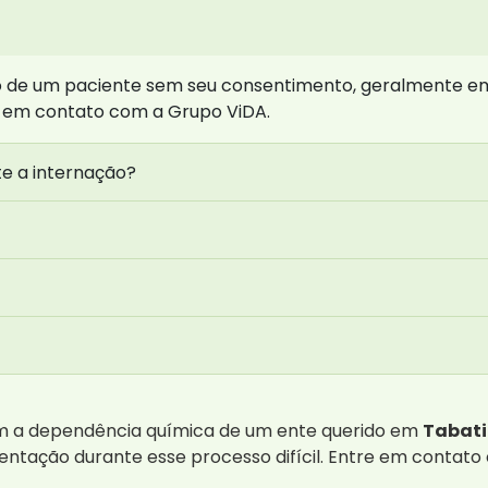
ão de um paciente sem seu consentimento, geralmente em
re em contato com a Grupo ViDA.
te a internação?
om a dependência química de um ente querido em
Tabat
ientação durante esse processo difícil. Entre em contat