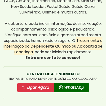
GEAP, GoCare, Intermedica, Mediservice, Mais Saúde,
New Saúde Leader, Postal Saúde, Saúde Caixa,
SulAmérica, Unimed e muitos outros.
A cobertura pode incluir internação, desintoxicação,
acompanhamento psicológico e psiquiátrico.
Verifique com seu convênio e garanta atendimento
especializado, humanizado e seguro. O
tratamento e
internação do Dependente Químico ou Alcoólatra de
Tabatinga
pode ser iniciado rapidamente.
Entre em contato conosco!
CENTRAL DE ATENDIMENTO
TRATAMENTO PARA DEPENDENTE QUÍMICO OU ALCOÓLATRA
Ligar Agora
WhatsApp