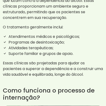
que lutam contra a dependência do álcool. Essas
clínicas proporcionam um ambiente seguro e
estruturado, permitindo que os pacientes se
concentrem em sua recuperação.
O tratamento geralmente inclui:
Atendimentos médicos e psicológicos;
Programas de desintoxicação;
Atividades terapêuticas;
Suporte familiar e grupos de apoio.
Essas clínicas são projetadas para ajudar os
pacientes a superar a dependência e a construir uma
vida saudável e equilibrada, longe do álcool.
Como funciona o processo de
internação?