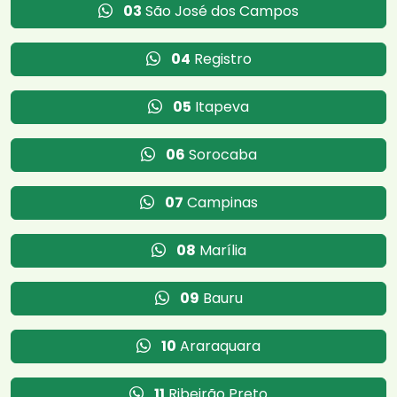
03
São José dos Campos
04
Registro
05
Itapeva
06
Sorocaba
07
Campinas
08
Marília
09
Bauru
10
Araraquara
11
Ribeirão Preto