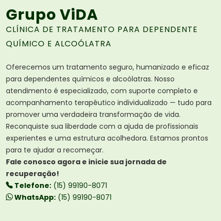
Grupo ViDA
CLÍNICA DE TRATAMENTO PARA DEPENDENTE
QUÍMICO E ALCOÓLATRA
Oferecemos um tratamento seguro, humanizado e eficaz
para dependentes químicos e alcoólatras. Nosso
atendimento é especializado, com suporte completo e
acompanhamento terapêutico individualizado — tudo para
promover uma verdadeira transformação de vida.
Reconquiste sua liberdade com a ajuda de profissionais
experientes e uma estrutura acolhedora. Estamos prontos
para te ajudar a recomeçar.
Fale conosco agora e inicie sua jornada de
recuperação!
Telefone:
(15) 99190-8071
WhatsApp:
(15) 99190-8071