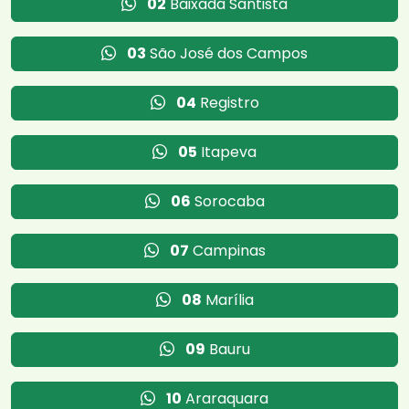
02
Baixada Santista
03
São José dos Campos
04
Registro
05
Itapeva
06
Sorocaba
07
Campinas
08
Marília
09
Bauru
10
Araraquara