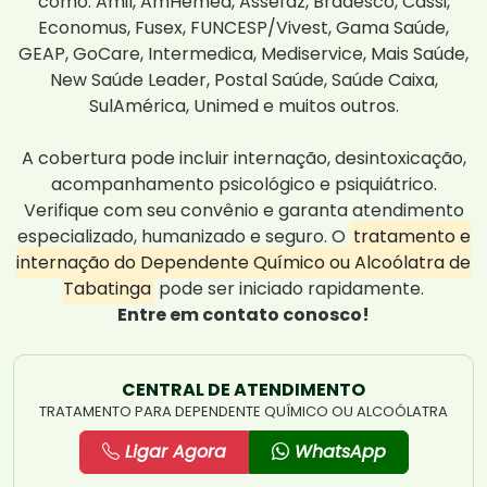
como: Amil, AmHemed, Assefaz, Bradesco, Cassi,
Economus, Fusex, FUNCESP/Vivest, Gama Saúde,
GEAP, GoCare, Intermedica, Mediservice, Mais Saúde,
New Saúde Leader, Postal Saúde, Saúde Caixa,
SulAmérica, Unimed e muitos outros.
A cobertura pode incluir internação, desintoxicação,
acompanhamento psicológico e psiquiátrico.
Verifique com seu convênio e garanta atendimento
especializado, humanizado e seguro. O
tratamento e
internação do Dependente Químico ou Alcoólatra de
Tabatinga
pode ser iniciado rapidamente.
Entre em contato conosco!
CENTRAL DE ATENDIMENTO
TRATAMENTO PARA DEPENDENTE QUÍMICO OU ALCOÓLATRA
Ligar Agora
WhatsApp