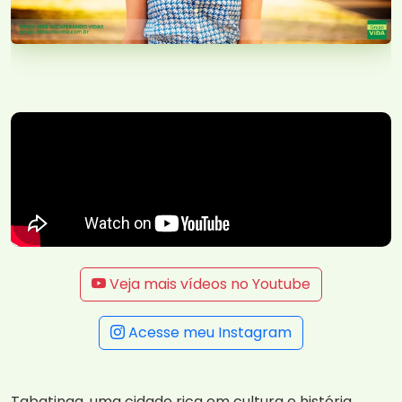
Veja mais vídeos no Youtube
Acesse meu Instagram
Tabatinga, uma cidade rica em cultura e história,