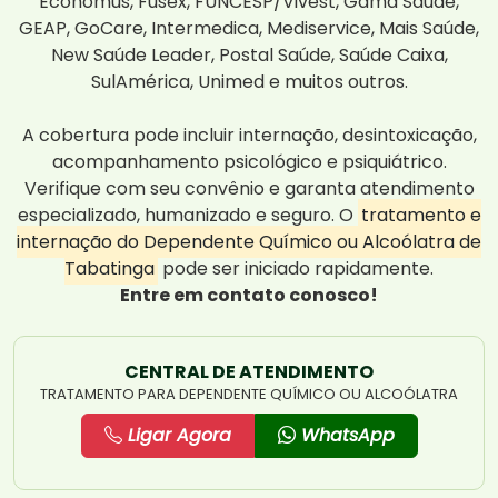
Economus, Fusex, FUNCESP/Vivest, Gama Saúde,
GEAP, GoCare, Intermedica, Mediservice, Mais Saúde,
New Saúde Leader, Postal Saúde, Saúde Caixa,
SulAmérica, Unimed e muitos outros.
A cobertura pode incluir internação, desintoxicação,
acompanhamento psicológico e psiquiátrico.
Verifique com seu convênio e garanta atendimento
especializado, humanizado e seguro. O
tratamento e
internação do Dependente Químico ou Alcoólatra de
Tabatinga
pode ser iniciado rapidamente.
Entre em contato conosco!
CENTRAL DE ATENDIMENTO
TRATAMENTO PARA DEPENDENTE QUÍMICO OU ALCOÓLATRA
Ligar Agora
WhatsApp