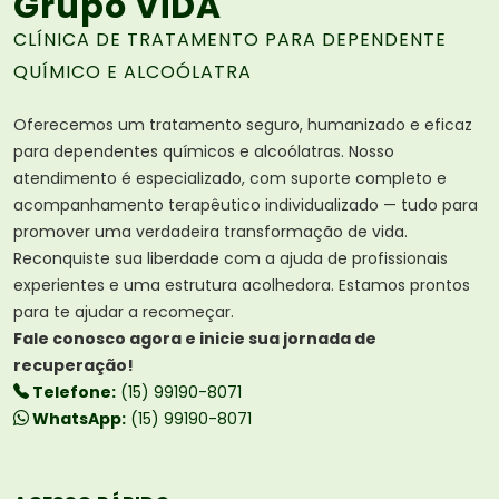
Grupo ViDA
CLÍNICA DE TRATAMENTO PARA DEPENDENTE
QUÍMICO E ALCOÓLATRA
Oferecemos um tratamento seguro, humanizado e eficaz
para dependentes químicos e alcoólatras. Nosso
atendimento é especializado, com suporte completo e
acompanhamento terapêutico individualizado — tudo para
promover uma verdadeira transformação de vida.
Reconquiste sua liberdade com a ajuda de profissionais
experientes e uma estrutura acolhedora. Estamos prontos
para te ajudar a recomeçar.
Fale conosco agora e inicie sua jornada de
recuperação!
Telefone:
(15) 99190-8071
WhatsApp:
(15) 99190-8071