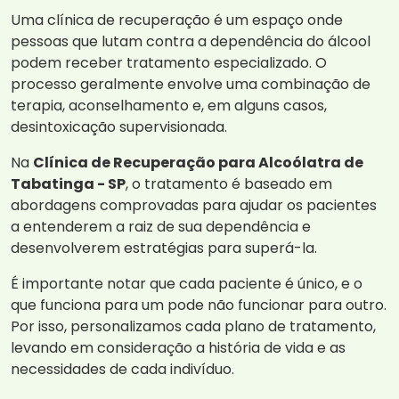
Uma clínica de recuperação é um espaço onde
pessoas que lutam contra a dependência do álcool
podem receber tratamento especializado. O
processo geralmente envolve uma combinação de
terapia, aconselhamento e, em alguns casos,
desintoxicação supervisionada.
Na
Clínica de Recuperação para Alcoólatra de
Tabatinga - SP
, o tratamento é baseado em
abordagens comprovadas para ajudar os pacientes
a entenderem a raiz de sua dependência e
desenvolverem estratégias para superá-la.
É importante notar que cada paciente é único, e o
que funciona para um pode não funcionar para outro.
Por isso, personalizamos cada plano de tratamento,
levando em consideração a história de vida e as
necessidades de cada indivíduo.