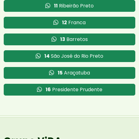
11
Ribeirão Preto
12
Franca
13
Barretos
14
São José do Rio Preto
15
Araçatuba
16
Presidente Prudente