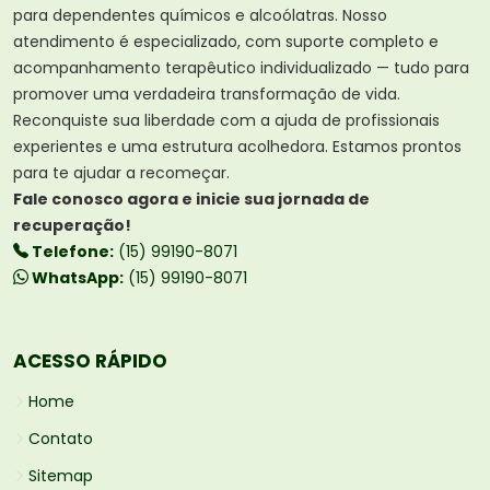
para dependentes químicos e alcoólatras. Nosso
atendimento é especializado, com suporte completo e
acompanhamento terapêutico individualizado — tudo para
promover uma verdadeira transformação de vida.
Reconquiste sua liberdade com a ajuda de profissionais
experientes e uma estrutura acolhedora. Estamos prontos
para te ajudar a recomeçar.
Fale conosco agora e inicie sua jornada de
recuperação!
Telefone:
(15) 99190-8071
WhatsApp:
(15) 99190-8071
ACESSO RÁPIDO
Home
Contato
Sitemap