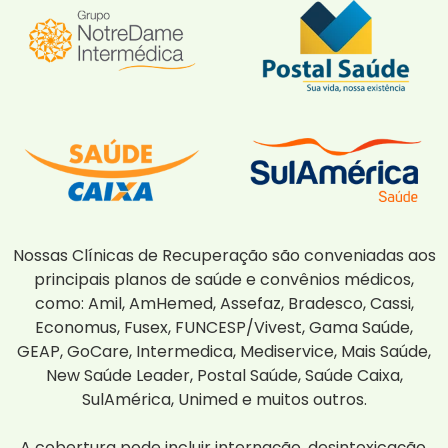
Nossas Clínicas de Recuperação são conveniadas aos
principais planos de saúde e convênios médicos,
como: Amil, AmHemed, Assefaz, Bradesco, Cassi,
Economus, Fusex, FUNCESP/Vivest, Gama Saúde,
GEAP, GoCare, Intermedica, Mediservice, Mais Saúde,
New Saúde Leader, Postal Saúde, Saúde Caixa,
SulAmérica, Unimed e muitos outros.
A cobertura pode incluir internação, desintoxicação,