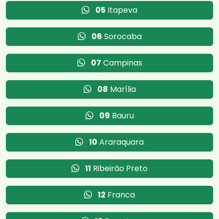
05
Itapeva
06
Sorocaba
07
Campinas
08
Marília
09
Bauru
10
Araraquara
11
Ribeirão Preto
12
Franca