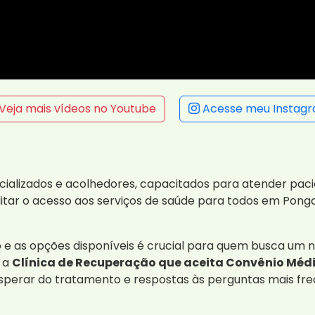
Veja mais vídeos no Youtube
Acesse meu Instag
cializados e acolhedores, capacitados para atender pac
itar o acesso aos serviços de saúde para todos em Pong
 as opções disponíveis é crucial para quem busca um no
 a
Clínica de Recuperação que aceita Convênio Médi
esperar do tratamento e respostas às perguntas mais fre