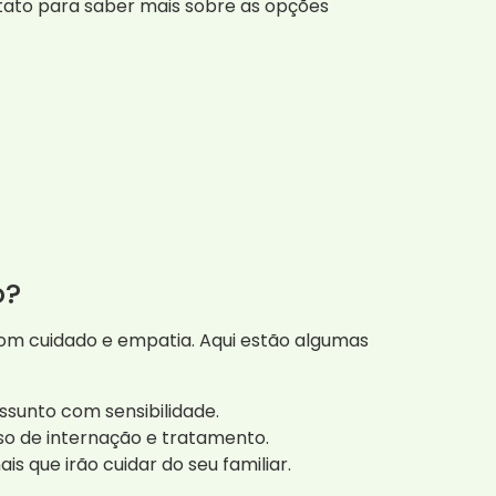
ato para saber mais sobre as opções
o?
com cuidado e empatia. Aqui estão algumas
ssunto com sensibilidade.
so de internação e tratamento.
is que irão cuidar do seu familiar.