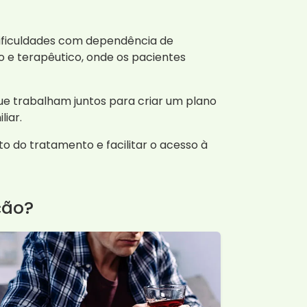
ificuldades com dependência de
o e terapêutico, onde os pacientes
que trabalham juntos para criar um plano
liar.
to do tratamento e facilitar o acesso à
ção?