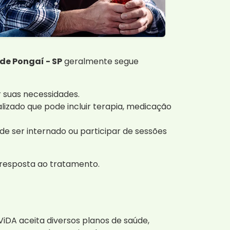
de Pongaí - SP
geralmente segue
 suas necessidades.
izado que pode incluir terapia, medicação
e ser internado ou participar de sessões
resposta ao tratamento.
ViDA aceita diversos planos de saúde,