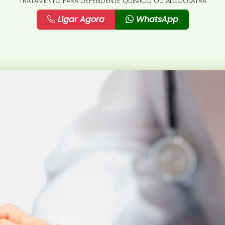
TRATAMENTO PARA DEPENDENTE QUÍMICO OU ALCOÓLATRA
Ligar Agora
WhatsApp