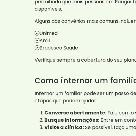
permitindo que mais pessoas em Pongaí t
disponíveis.
Alguns dos convênios mais comuns inclue
Unimed
Amil
Bradesco Saúde
Verifique sempre a cobertura do seu plano
Como internar um famili
Internar um familiar pode ser um passo d
etapas que podem ajudar:
Converse abertamente:
Fale com o s
Busque informações:
Entre em conta
Visite a clínica:
Se possível, faça uma 