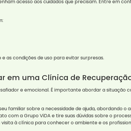
enham acesso aos cuidados que precisam. Entre em cont
m:
 e as condições de uso para evitar surpresas.
ar em uma Clínica de Recuperaçã
esafiador e emocional. É importante abordar a situação 
eu familiar sobre a necessidade de ajuda, abordando o a
to com a Grupo ViDA e tire suas dúvidas sobre o proces
visita à clínica para conhecer o ambiente e os profissiona