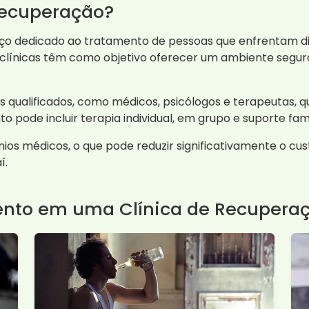
Recuperação?
o dedicado ao tratamento de pessoas que enfrentam d
s clínicas têm como objetivo oferecer um ambiente segur
is qualificados, como médicos, psicólogos e terapeutas, 
 pode incluir terapia individual, em grupo e suporte fami
ios médicos, o que pode reduzir significativamente o cus
í.
ento em uma Clínica de Recupera