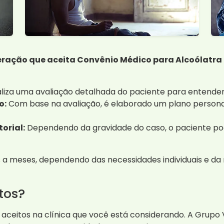
eração que aceita Convênio Médico para Alcoólatra 
aliza uma avaliação detalhada do paciente para entender
o:
Com base na avaliação, é elaborado um plano personal
orial:
Dependendo da gravidade do caso, o paciente pod
 meses, dependendo das necessidades individuais e da 
tos?
 aceitos na clínica que você está considerando. A Grupo 