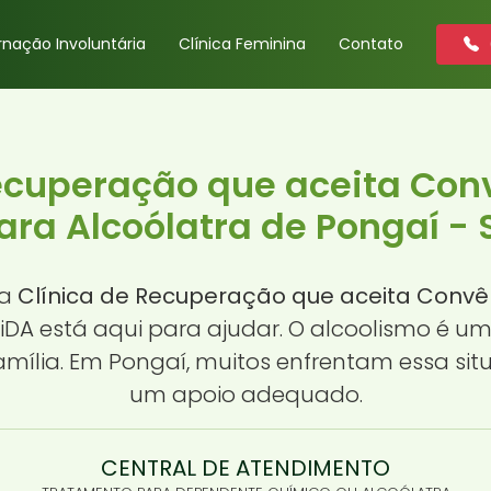
rnação Involuntária
Clínica Feminina
Contato
Recuperação que aceita Con
ara Alcoólatra de Pongaí - 
ma
Clínica de Recuperação que aceita Convê
ViDA está aqui para ajudar. O alcoolismo é u
mília. Em Pongaí, muitos enfrentam essa si
um apoio adequado.
CENTRAL DE ATENDIMENTO