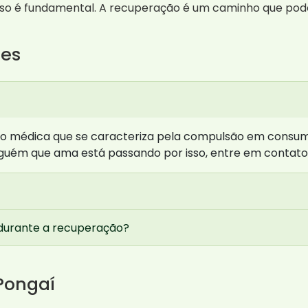
o é fundamental. A recuperação é um caminho que pode s
tes
ão médica que se caracteriza pela compulsão em consum
lguém que ama está passando por isso, entre em contato
 durante a recuperação?
Pongaí