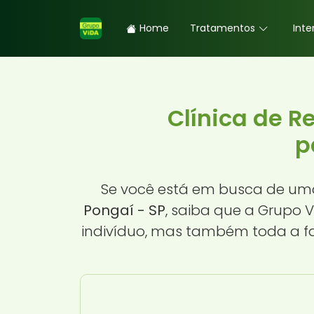
Home
Tratamentos
Inte
Clínica de 
p
Se você está em busca de u
Pongaí - SP
, saiba que a Grupo 
indivíduo, mas também toda a fa