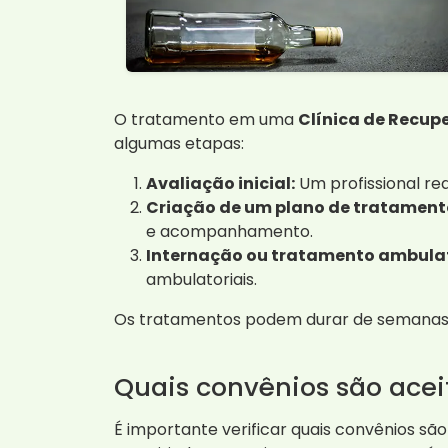
O tratamento em uma
Clínica de Recup
algumas etapas:
Avaliação inicial:
Um profissional re
Criação de um plano de tratament
e acompanhamento.
Internação ou tratamento ambulat
ambulatoriais.
Os tratamentos podem durar de semanas a
Quais convênios são acei
É importante verificar quais convênios são