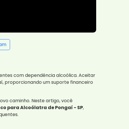
ram
ientes com dependência alcoólica. Aceitar
aí, proporcionando um suporte financeiro
vo caminho. Neste artigo, você
co para Alcoólatra de Pongaí - SP
,
quentes.