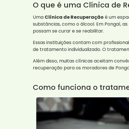
O que é uma Clínica de 
Uma
Clínica de Recuperação
é um espaç
substâncias, como o álcool. Em Pongaí, a
possam se curar e se reabilitar.
Essas instituições contam com profissiona
de tratamento individualizado. O tratamento
Além disso, muitas clínicas aceitam convên
recuperação para os moradores de Ponga
Como funciona o tratam