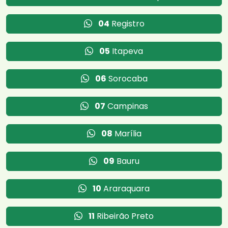
04
Registro
05
Itapeva
06
Sorocaba
07
Campinas
08
Marília
09
Bauru
10
Araraquara
11
Ribeirão Preto