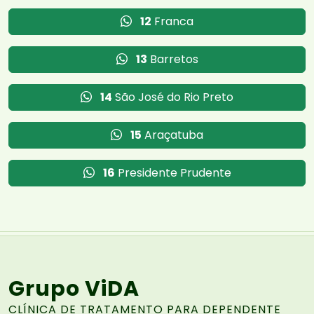
12
Franca
13
Barretos
14
São José do Rio Preto
15
Araçatuba
16
Presidente Prudente
Grupo ViDA
CLÍNICA DE TRATAMENTO PARA DEPENDENTE