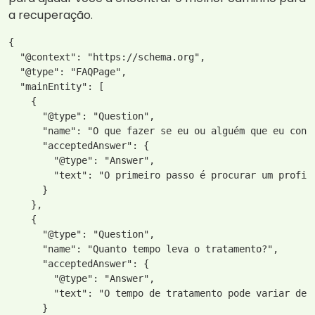
a recuperação.
{

  "@context": "https://schema.org",

  "@type": "FAQPage",

  "mainEntity": [

    {

      "@type": "Question",

      "name": "O que fazer se eu ou alguém que eu conhe
      "acceptedAnswer": {

        "@type": "Answer",

        "text": "O primeiro passo é procurar um profis
      }

    },

    {

      "@type": "Question",

      "name": "Quanto tempo leva o tratamento?",

      "acceptedAnswer": {

        "@type": "Answer",

        "text": "O tempo de tratamento pode variar de 
      }
