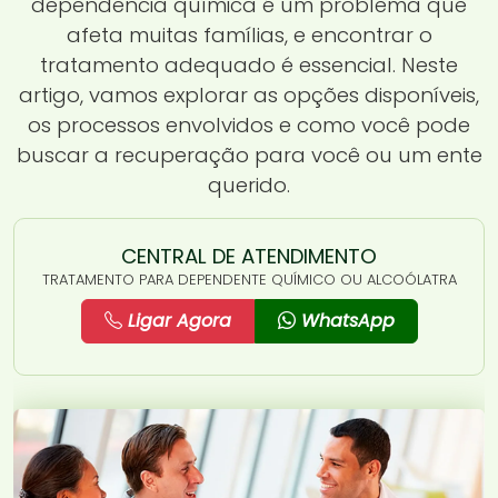
dependência química é um problema que
afeta muitas famílias, e encontrar o
tratamento adequado é essencial. Neste
artigo, vamos explorar as opções disponíveis,
os processos envolvidos e como você pode
buscar a recuperação para você ou um ente
querido.
CENTRAL DE ATENDIMENTO
TRATAMENTO PARA DEPENDENTE QUÍMICO OU ALCOÓLATRA
Ligar Agora
WhatsApp