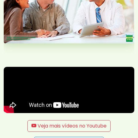
Veja mais vídeos no Youtube