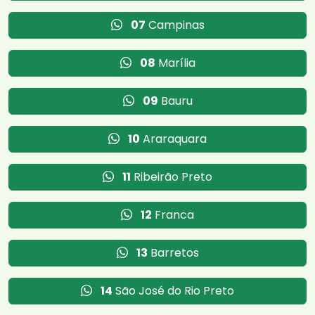
07
Campinas
08
Marília
09
Bauru
10
Araraquara
11
Ribeirão Preto
12
Franca
13
Barretos
14
São José do Rio Preto