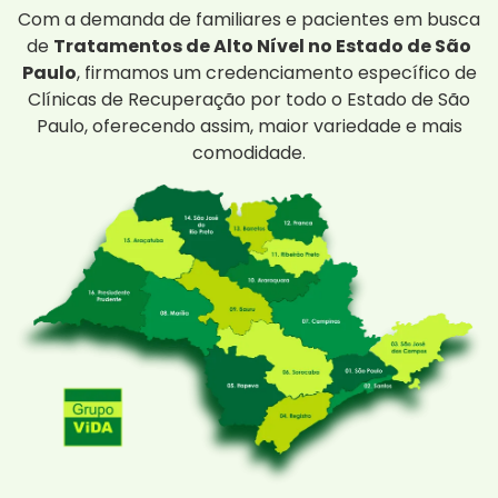
Com a demanda de familiares e pacientes em busca
de
Tratamentos de Alto Nível no Estado de São
Paulo
, firmamos um credenciamento específico de
Clínicas de Recuperação por todo o Estado de São
Paulo, oferecendo assim, maior variedade e mais
comodidade.