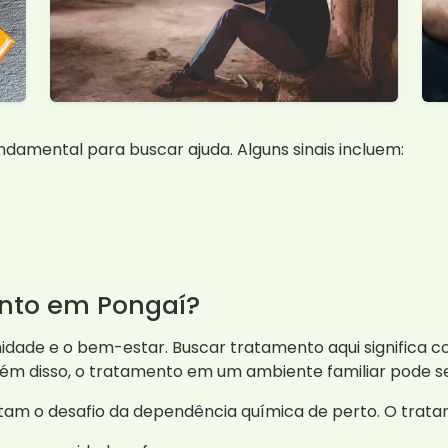
damental para buscar ajuda. Alguns sinais incluem:
ento em Pongaí?
idade e o bem-estar. Buscar tratamento aqui significa 
ém disso, o tratamento em um ambiente familiar pode se
tam o desafio da dependência química de perto. O tratam