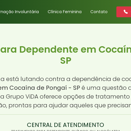
rnação Involuntária
Clínica Feminina
Contato
ara Dependente em Cocaín
SP
 está lutando contra a dependência de coc
m Cocaína de Pongaí - SP
é uma questão q
e a Grupo ViDA oferece opções de tratamento 
o, prontas para ajudar aqueles que precisa
CENTRAL DE ATENDIMENTO