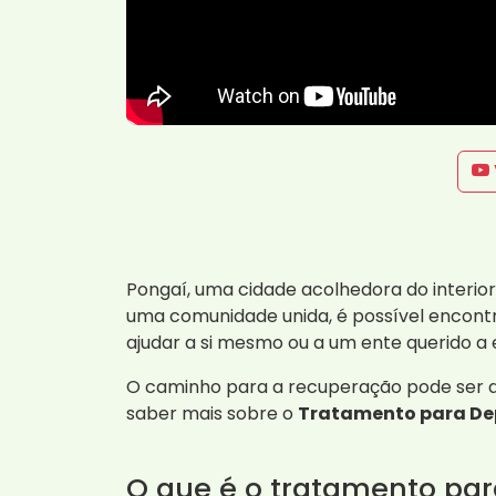
Pongaí, uma cidade acolhedora do interior
uma comunidade unida, é possível encont
ajudar a si mesmo ou a um ente querido a
O caminho para a recuperação pode ser di
saber mais sobre o
Tratamento para De
O que é o tratamento pa