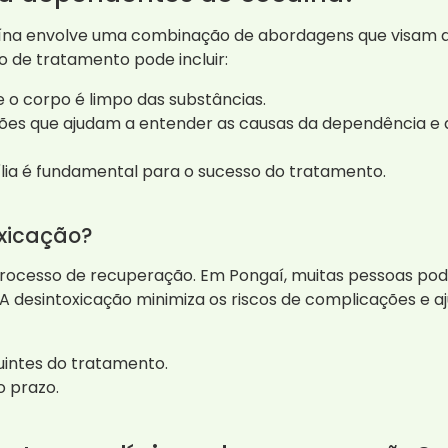
na envolve uma combinação de abordagens que visam de
 de tratamento pode incluir:
e o corpo é limpo das substâncias.
ões que ajudam a entender as causas da dependência e a
lia é fundamental para o sucesso do tratamento.
xicação?
processo de recuperação. Em Pongaí, muitas pessoas po
A desintoxicação minimiza os riscos de complicações e aj
uintes do tratamento.
 prazo.