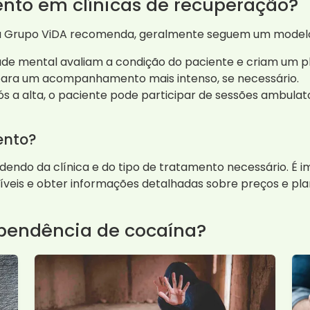
nto em clínicas de recuperação?
 a Grupo ViDA recomenda, geralmente seguem um modelo 
aúde mental avaliam a condição do paciente e criam um pl
para um acompanhamento mais intenso, se necessário.
s a alta, o paciente pode participar de sessões ambulat
ento?
endo da clínica e do tipo de tratamento necessário. É
níveis e obter informações detalhadas sobre preços e p
ependência de cocaína?