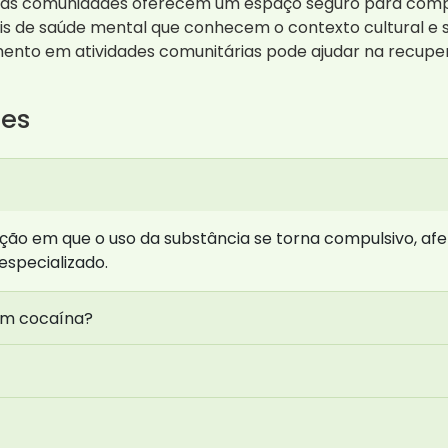
as comunidades oferecem um espaço seguro para compar
is de saúde mental que conhecem o contexto cultural e s
ento em atividades comunitárias pode ajudar na recupe
tes
ão em que o uso da substância se torna compulsivo, af
especializado.
em cocaína?