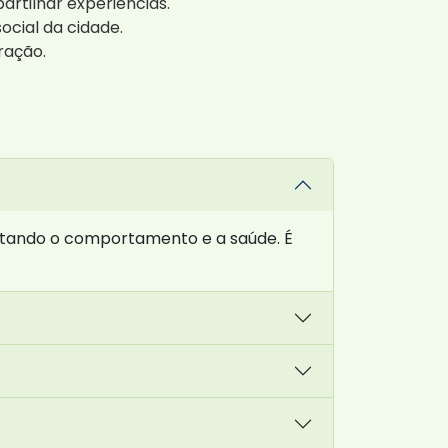
tilhar experiências.
ocial da cidade.
ração.
etando o comportamento e a saúde. É