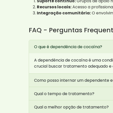
Suporte contínuo:
Grupos de apoio n
Recursos locais:
Acesso a profissiona
Integração comunitária:
O envolvim
FAQ - Perguntas Frequen
O que é dependência de cocaína?
A dependência de cocaína é uma condiç
crucial buscar tratamento adequado e 
Como posso internar um dependente 
Qual o tempo de tratamento?
Qual a melhor opção de tratamento?