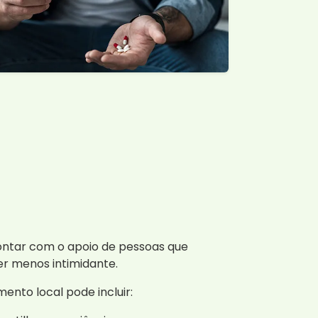
contar com o apoio de pessoas que
r menos intimidante.
ento local pode incluir: