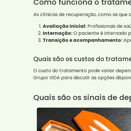
Como funciona o tratame
As clínicas de recuperação, como as que
Avaliação inicial:
Profissionais de s
Internação:
O paciente é internado 
Transição e acompanhamento:
Apó
Quais são os custos do tratam
O custo do tratamento pode variar depend
Grupo ViDA para discutir as opções dispo
Quais são os sinais de d