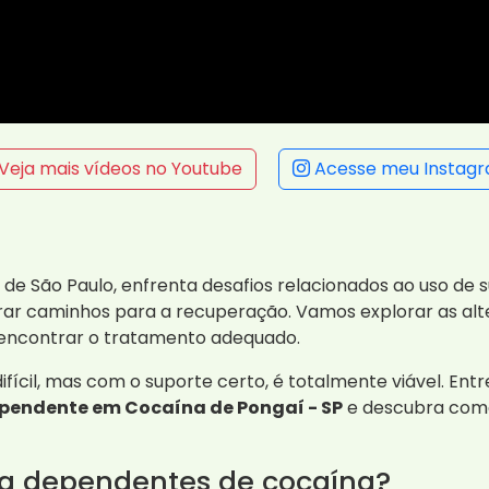
Veja mais vídeos no Youtube
Acesse meu Instag
 de São Paulo, enfrenta desafios relacionados ao uso de
rar caminhos para a recuperação. Vamos explorar as alt
 encontrar o tratamento adequado.
fícil, mas com o suporte certo, é totalmente viável. En
pendente em Cocaína de Pongaí - SP
e descubra com
ra dependentes de cocaína?