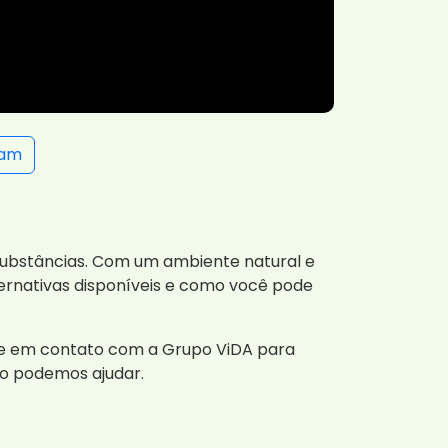
ram
 substâncias. Com um ambiente natural e
ernativas disponíveis e como você pode
tre em contato com a Grupo ViDA para
o podemos ajudar.