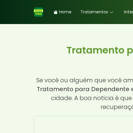
Home
Tratamentos
Inte
Tratamento p
Se você ou alguém que você ama
Tratamento para Dependente e
cidade. A boa notícia é qu
recuperaçã