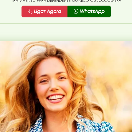
TRATAMENTO PARA DEPENDENTE QUÍMICO OU ALCOÓLATRA
Ligar Agora
WhatsApp