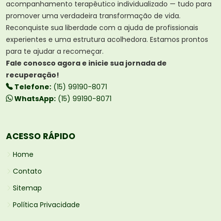
acompanhamento terapêutico individualizado — tudo para
promover uma verdadeira transformação de vida.
Reconquiste sua liberdade com a ajuda de profissionais
experientes e uma estrutura acolhedora. Estamos prontos
para te ajudar a recomeçar.
Fale conosco agora e inicie sua jornada de
recuperação!
Telefone:
(15) 99190-8071
WhatsApp:
(15) 99190-8071
ACESSO RÁPIDO
Home
Contato
Sitemap
Política Privacidade