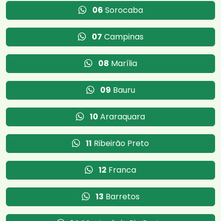
06
Sorocaba
07
Campinas
08
Marília
09
Bauru
10
Araraquara
11
Ribeirão Preto
12
Franca
13
Barretos