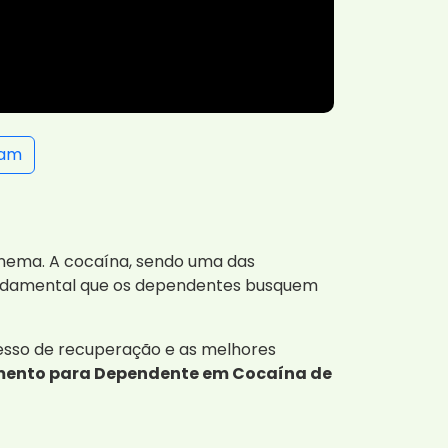
ram
nema. A cocaína, sendo uma das
é fundamental que os dependentes busquem
cesso de recuperação e as melhores
ento para Dependente em Cocaína de