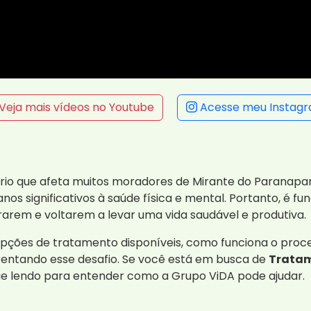
Veja mais vídeos no Youtube
Acesse meu Instag
rio que afeta muitos moradores de Mirante do Paranapa
anos significativos à saúde física e mental. Portanto, 
arem e voltarem a levar uma vida saudável e produtiva.
opções de tratamento disponíveis, como funciona o pro
rentando esse desafio. Se você está em busca de
Tratam
nue lendo para entender como a Grupo ViDA pode ajudar.