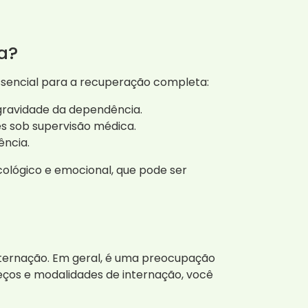
a?
sencial para a recuperação completa:
gravidade da dependência.
es sob supervisão médica.
ência.
lógico e emocional, que pode ser
nternação. Em geral, é uma preocupação
ços e modalidades de internação, você