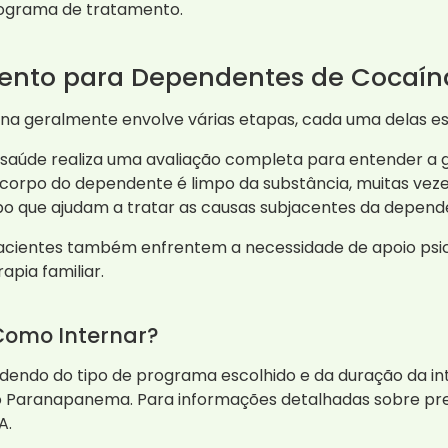
rograma de tratamento.
ento para Dependentes de Cocaín
a geralmente envolve várias etapas, cada uma delas es
 saúde realiza uma avaliação completa para entender a 
o corpo do dependente é limpo da substância, muitas vez
po que ajudam a tratar as causas subjacentes da depend
cientes também enfrentem a necessidade de apoio psico
apia familiar.
Como Internar?
dendo do tipo de programa escolhido e da duração da i
 Paranapanema. Para informações detalhadas sobre pre
A.