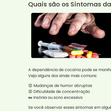
Quais são os Sintomas d
A dependência de cocaína pode se manifes
Veja alguns dos sinais mais comuns:
😟 Mudanças de humor abruptas
😵 Dificuldade de concentração
🛌 Insônia ou sono excessivo
Se você observar esses sintomas em algu