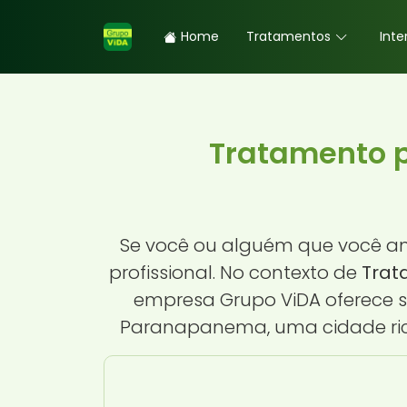
Home
Tratamentos
Inte
Tratamento 
Se você ou alguém que você am
profissional. No contexto de
Trat
empresa Grupo ViDA oferece s
Paranapanema, uma cidade rica