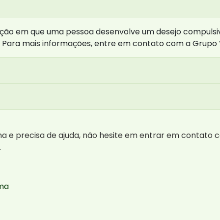
ção em que uma pessoa desenvolve um desejo compulsiv
al. Para mais informações, entre em contato com a Grupo 
 e precisa de ajuda, não hesite em entrar em contato c
.
ema