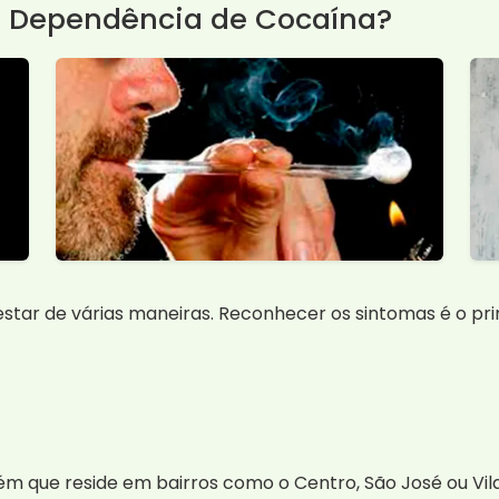
a Dependência de Cocaína?
tar de várias maneiras. Reconhecer os sintomas é o pr
ém que reside em bairros como o Centro, São José ou V