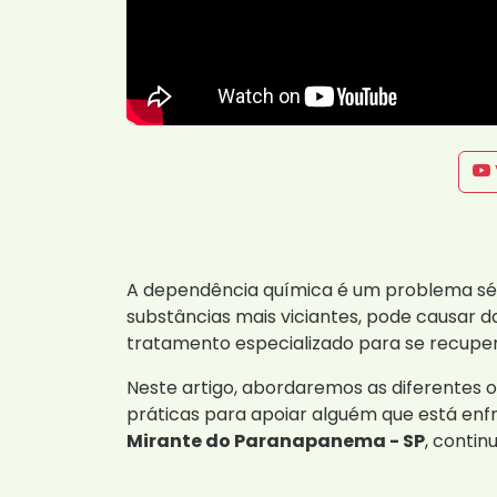
A dependência química é um problema sé
substâncias mais viciantes, pode causar d
tratamento especializado para se recuper
Neste artigo, abordaremos as diferentes 
práticas para apoiar alguém que está enf
Mirante do Paranapanema - SP
, conti