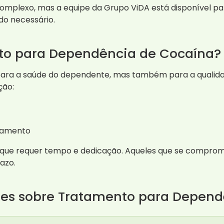
mplexo, mas a equipe da Grupo ViDA está disponível par
do necessário.
to para Dependência de Cocaína?
ara a saúde do dependente, mas também para a qualidade
ção:
atamento
o que requer tempo e dedicação. Aqueles que se comp
azo.
tes sobre Tratamento para Depend