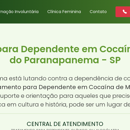
rnação Involuntária
Clínica Feminina
Contato
para Dependente em Cocaín
do Paranapanema - SP
a está lutando contra a dependência de coc
amento para Dependente em Cocaína de M
uporte e orientação para aqueles que preci
 em cultura e história, pode ser um lugar d
CENTRAL DE ATENDIMENTO