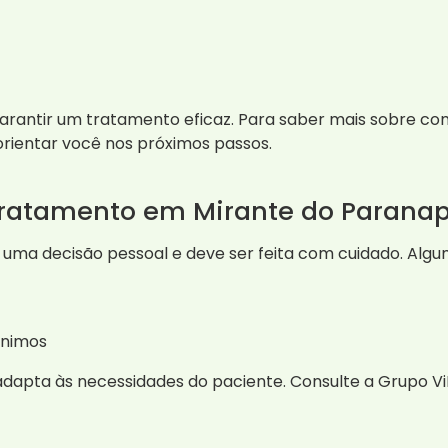
arantir um tratamento eficaz. Para saber mais sobre c
rientar você nos próximos passos.
 tratamento em Mirante do Paran
uma decisão pessoal e deve ser feita com cuidado. Alg
ônimos
adapta às necessidades do paciente. Consulte a Grupo 