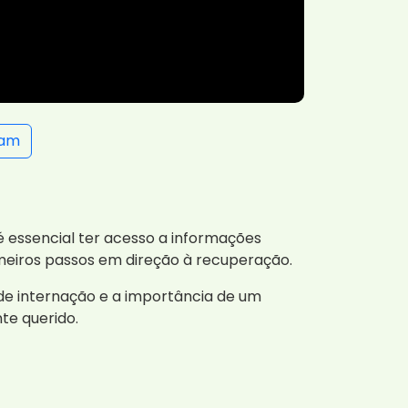
ram
é essencial ter acesso a informações
meiros passos em direção à recuperação.
de internação e a importância de um
te querido.