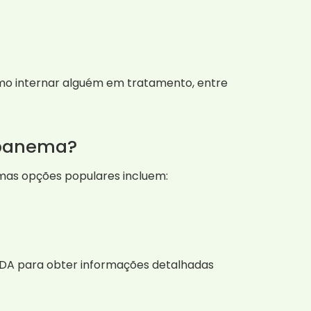
omo internar alguém em tratamento, entre
apanema?
umas opções populares incluem:
ViDA para obter informações detalhadas