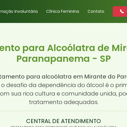
rnação Involuntária
Clínica Feminina
Contato
nto para Alcoólatra de Mi
Paranapanema - SP
atamento para alcoólatra em Mirante do P
r o desafio da dependência do álcool é o pri
m sua rica cultura e comunidade unida, pod
tratamento adequadas.
CENTRAL DE ATENDIMENTO