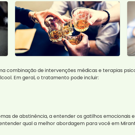
 combinação de intervenções médicas e terapias psicológ
ool. Em geral, o tratamento pode incluir:
mas de abstinência, a entender os gatilhos emocionais e
a entender qual a melhor abordagem para você em Mira