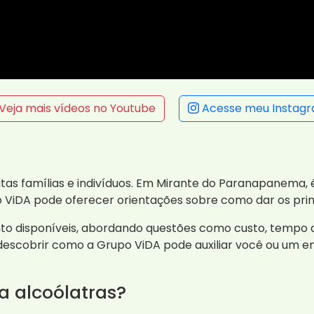
Veja mais vídeos no Youtube
Acesse meu Instag
tas famílias e indivíduos. Em Mirante do Paranapanema, 
 ViDA pode oferecer orientações sobre como dar os pri
nto disponíveis, abordando questões como custo, tempo 
 descobrir como a Grupo ViDA pode auxiliar você ou um en
a alcoólatras?