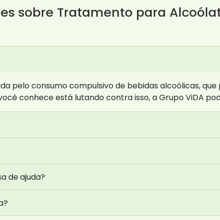
es sobre Tratamento para Alcoóla
da pelo consumo compulsivo de bebidas alcoólicas, que 
 você conhece está lutando contra isso, a Grupo ViDA pod
sa de ajuda?
a?