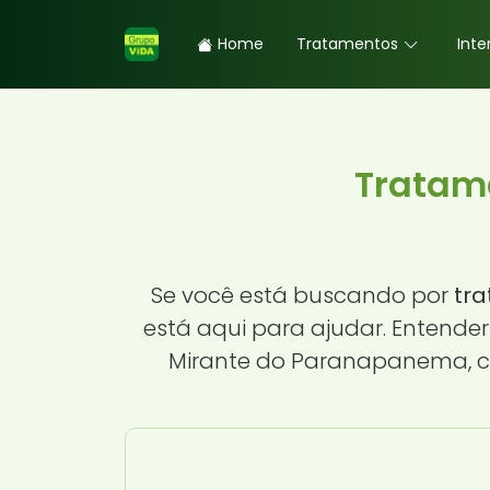
Home
Tratamentos
Inte
Tratame
Se você está buscando por
tr
está aqui para ajudar. Entende
Mirante do Paranapanema, co