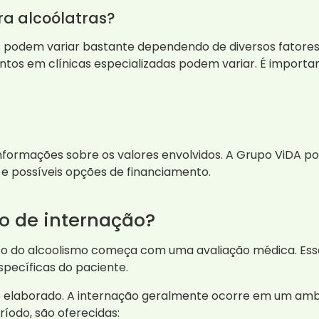
ra alcoólatras?
s podem variar bastante dependendo de diversos fatores
ntos em clínicas especializadas podem variar. É importa
formações sobre os valores envolvidos. A Grupo ViDA po
 possíveis opções de financiamento.
o de internação?
o do alcoolismo começa com uma avaliação médica. Essa 
specíficas do paciente.
 é elaborado. A internação geralmente ocorre em um amb
íodo, são oferecidas: