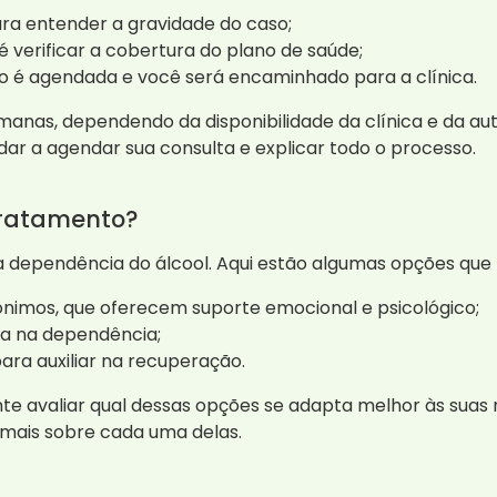
ara entender a gravidade do caso;
 verificar a cobertura do plano de saúde;
o é agendada e você será encaminhado para a clínica.
nas, dependendo da disponibilidade da clínica e da aut
r a agendar sua consulta e explicar todo o processo.
tratamento?
 a dependência do álcool. Aqui estão algumas opções qu
nimos, que oferecem suporte emocional e psicológico;
da na dependência;
ara auxiliar na recuperação.
e avaliar qual dessas opções se adapta melhor às suas
 mais sobre cada uma delas.