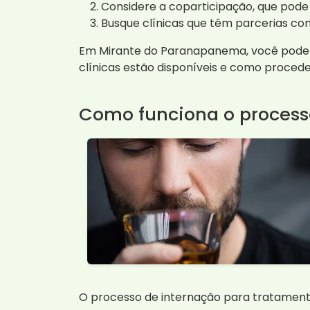
Considere a coparticipação, que pode
Busque clínicas que têm parcerias co
Em Mirante do Paranapanema, você pode e
clínicas estão disponíveis e como proced
Como funciona o process
O processo de internação para tratamento