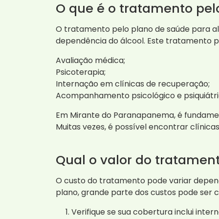
O que é o tratamento pel
O tratamento pelo plano de saúde para al
dependência do álcool. Este tratamento po
Avaliação médica;
Psicoterapia;
Internação em clínicas de recuperação;
Acompanhamento psicológico e psiquiátri
Em Mirante do Paranapanema, é fundament
Muitas vezes, é possível encontrar clíni
Qual o valor do tratamen
O custo do tratamento pode variar depende
plano, grande parte dos custos pode ser 
Verifique se sua cobertura inclui inte