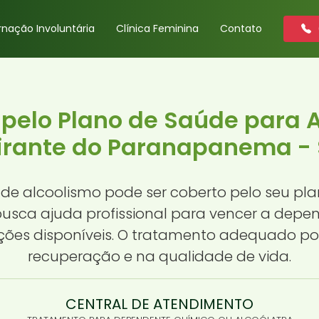
rnação Involuntária
Clínica Feminina
Contato
pelo Plano de Saúde para A
irante do Paranapanema - 
de alcoolismo pode ser coberto pelo seu pl
sca ajuda profissional para vencer a depend
ções disponíveis. O tratamento adequado po
recuperação e na qualidade de vida.
CENTRAL DE ATENDIMENTO