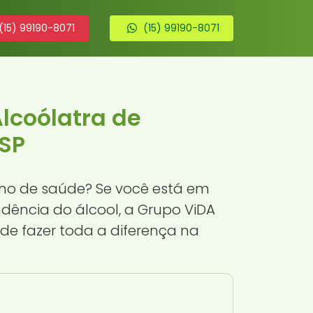
(15) 99190-8071
(15) 99190-8071
lcoólatra de
SP
ano de saúde? Se você está em
ência do álcool, a Grupo ViDA
de fazer toda a diferença na