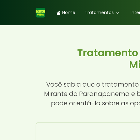
Home
Tratamentos
Inte
Tratamento 
M
Você sabia que o tratamento 
Mirante do Paranapanema e bu
pode orientá-lo sobre as op