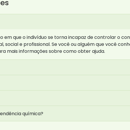
tes
 em que o indivíduo se torna incapaz de controlar o con
l, social e profissional. Se você ou alguém que você co
ra mais informações sobre como obter ajuda.
pendência química?