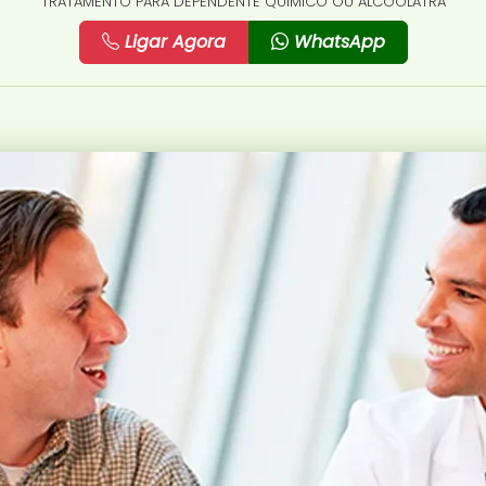
TRATAMENTO PARA DEPENDENTE QUÍMICO OU ALCOÓLATRA
Ligar Agora
WhatsApp