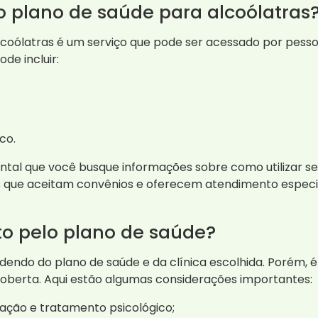
o plano de saúde para alcoólatras
coólatras é um serviço que pode ser acessado por pesso
de incluir:
co.
al que você busque informações sobre como utilizar se
cas que aceitam convênios e oferecem atendimento especi
to pelo plano de saúde?
ndo do plano de saúde e da clínica escolhida. Porém, é 
coberta. Aqui estão algumas considerações importantes:
rnação e tratamento psicológico;