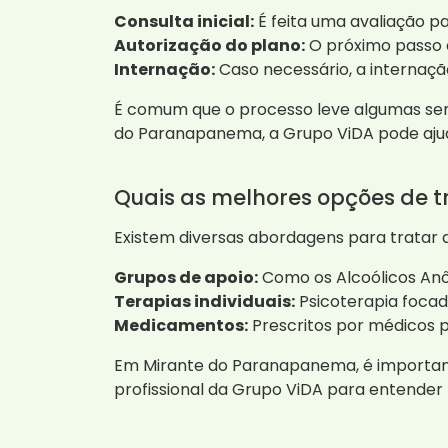
Consulta inicial:
É feita uma avaliação p
Autorização do plano:
O próximo passo é
Internação:
Caso necessário, a internaçã
É comum que o processo leve algumas sema
do Paranapanema, a Grupo ViDA pode ajuda
Quais as melhores opções de 
Existem diversas abordagens para tratar
Grupos de apoio:
Como os Alcoólicos Anô
Terapias individuais:
Psicoterapia foca
Medicamentos:
Prescritos por médicos p
Em Mirante do Paranapanema, é important
profissional da Grupo ViDA para entender