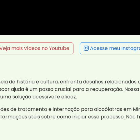
Veja mais vídeos no Youtube
Acesse meu Instag
 de história e cultura, enfrenta desafios relacionados a
scar ajuda é um passo crucial para a recuperação. Noss
uma solução acessível e eficaz.
idades de tratamento e internação para alcoólatras em
nformações úteis sobre como iniciar esse processo. Não