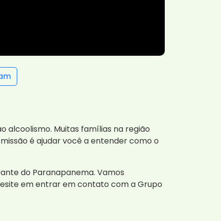
ram
o alcoolismo. Muitas famílias na região
a missão é ajudar você a entender como o
 Mirante do Paranapanema. Vamos
 hesite em entrar em contato com a Grupo