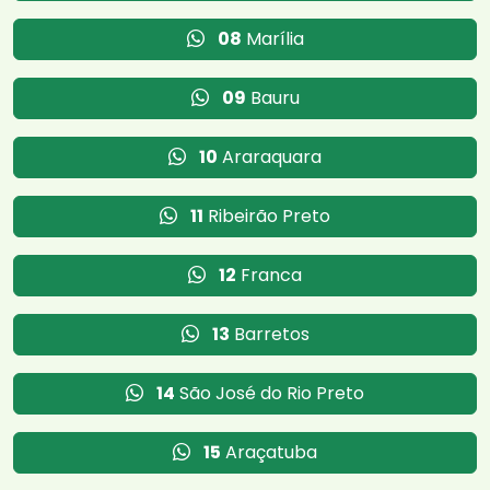
08
Marília
09
Bauru
10
Araraquara
11
Ribeirão Preto
12
Franca
13
Barretos
14
São José do Rio Preto
15
Araçatuba