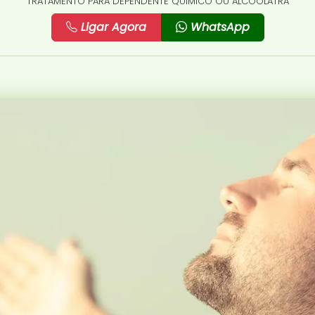
TRATAMENTO PARA DEPENDENTE QUÍMICO OU ALCOÓLATRA
Ligar Agora
WhatsApp