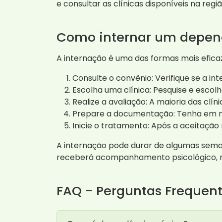
e consultar as clínicas disponíveis na regiã
Como internar um depen
A internação é uma das formas mais efica
Consulte o convênio: Verifique se a in
Escolha uma clínica: Pesquise e escol
Realize a avaliação: A maioria das clí
Prepare a documentação: Tenha em m
Inicie o tratamento: Após a aceitação
A internação pode durar de algumas sema
receberá acompanhamento psicológico, m
FAQ - Perguntas Frequen