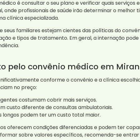
édico é consultar o seu plano e verificar quais serviços e
l, onde profissionais de saúde irão determinar o melhor t
a clínica especializada.
e seus familiares estejam cientes das políticas do conv
ação e tipos de tratamento. Em geral, a internação pode
ndência.
nto pelo convênio médico em Mir
nificativamente conforme o convênio e a clínica escolhi
enciam no preço:
ngentes costumam cobrir mais serviços.
m custo diferente de consultas ambulatoriais.
 longos podem ter um custo total maior.
os oferecem condições diferenciadas e podem ter coparti
nformar sobre valores específicos, recomenda-se entra