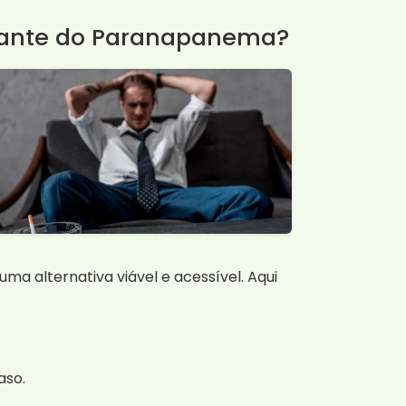
rante do Paranapanema?
 alternativa viável e acessível. Aqui
aso.