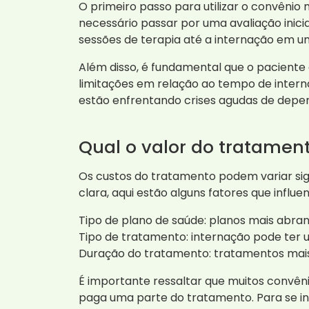
O primeiro passo para utilizar o convênio m
necessário passar por uma avaliação inicia
sessões de terapia até a internação em um
Além disso, é fundamental que o paciente 
limitações em relação ao tempo de intern
estão enfrentando crises agudas de depe
Qual o valor do tratame
Os custos do tratamento podem variar sig
clara, aqui estão alguns fatores que influ
Tipo de plano de saúde: planos mais abra
Tipo de tratamento: internação pode ter u
Duração do tratamento: tratamentos mais
É importante ressaltar que muitos convêni
paga uma parte do tratamento. Para se i