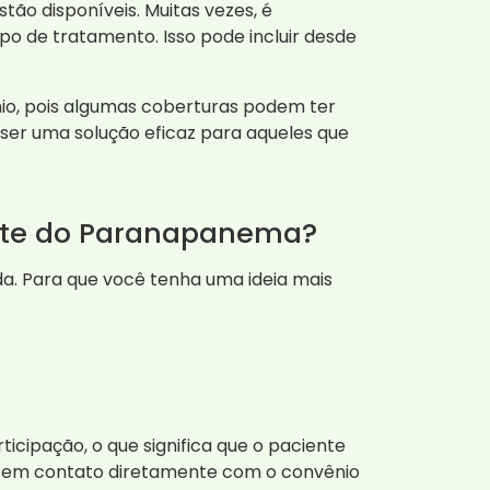
stão disponíveis. Muitas vezes, é
ipo de tratamento. Isso pode incluir desde
ênio, pois algumas coberturas podem ter
 ser uma solução eficaz para aqueles que
ante do Paranapanema?
da. Para que você tenha uma ideia mais
cipação, o que significa que o paciente
r em contato diretamente com o convênio