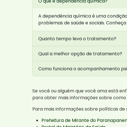
O que é dependência química?
A dependência química é uma condição c
problemas de saúde e sociais. Conheça
Quanto tempo leva o tratamento?
Qual a melhor opção de tratamento?
Como funciona o acompanhamento psi
Se você ou alguém que você ama está enf
para obter mais informações sobre como
Para mais informações sobre políticas de s
Prefeitura de Mirante do Paranapan