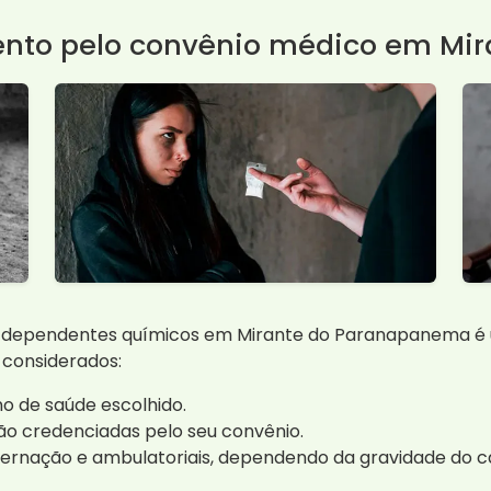
ento pelo convênio médico em Mi
dependentes químicos em Mirante do Paranapanema é uma
 considerados:
o de saúde escolhido.
tão credenciadas pelo seu convênio.
nternação e ambulatoriais, dependendo da gravidade do c