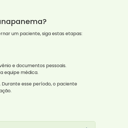
ranapanema?
nar um paciente, siga estas etapas:
ênio e documentos pessoais.
da equipe médica.
Durante esse período, o paciente
ação.