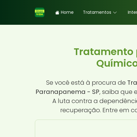
Home
Tratamentos
Inte
Tratamento 
Químico
Se você está à procura de
Tr
Paranapanema - SP
, saiba que
A luta contra a dependênci
recuperação. Entre em 