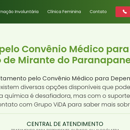
rnação Involuntária
Clínica Feminina
Contato
pelo Convênio Médico par
 de Mirante do Paranapan
atamento pelo Convênio Médico para Depen
 existem diversas opções disponíveis que pod
a química é desafiadora, mas com o suporte c
contato com Grupo ViDA para saber mais sob
CENTRAL DE ATENDIMENTO