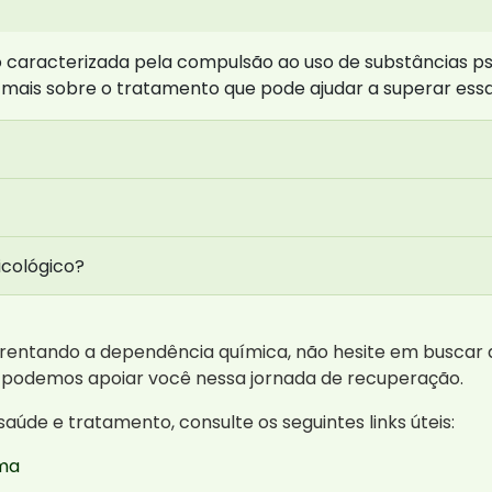
aracterizada pela compulsão ao uso de substâncias psic
 mais sobre o tratamento que pode ajudar a superar essa
cológico?
rentando a dependência química, não hesite em buscar 
 podemos apoiar você nessa jornada de recuperação.
aúde e tratamento, consulte os seguintes links úteis:
ema