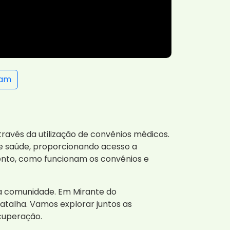
ram
avés da utilização de convênios médicos.
e saúde, proporcionando acesso a
mento, como funcionam os convênios e
a comunidade. Em Mirante do
talha. Vamos explorar juntos as
cuperação.