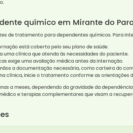
o.
dente químico em Mirante do Pa
zes de tratamento para dependentes químicos. Para inter
ternação está coberta pelo seu plano de saúde.
ha uma clínica que atenda às necessidades do paciente.
nicas exige uma avaliação médica antes da internação.
ãos a documentação necessária, como carteira do conv
 na clínica, inicie o tratamento conforme as orientações 
nas a meses, dependendo da gravidade da dependência. 
édico e terapias complementares que visam a recuper
tes