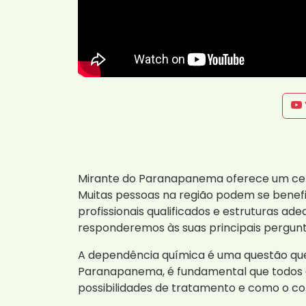
Mirante do Paranapanema oferece um cenár
Muitas pessoas na região podem se benef
profissionais qualificados e estruturas 
responderemos às suas principais pergun
A dependência química é uma questão que
Paranapanema, é fundamental que todos c
possibilidades de tratamento e como o c