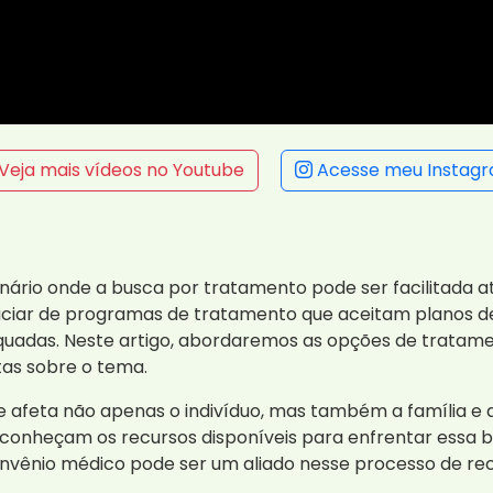
Veja mais vídeos no Youtube
Acesse meu Instag
io onde a busca por tratamento pode ser facilitada atr
iciar de programas de tratamento que aceitam planos d
adequadas. Neste artigo, abordaremos as opções de trata
tas sobre o tema.
 afeta não apenas o indivíduo, mas também a família e 
onheçam os recursos disponíveis para enfrentar essa ba
onvênio médico pode ser um aliado nesse processo de re