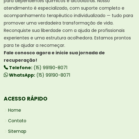
para dependentes químicos e alcoólatras. Nosso
atendimento é especializado, com suporte completo e
acompanhamento terapêutico individualizado — tudo para
promover uma verdadeira transformação de vida.
Reconquiste sua liberdade com a ajuda de profissionais
experientes e uma estrutura acolhedora. Estamos prontos
para te ajudar a recomeçar.
Fale conosco agora e inicie sua jornada de
recuperação!
Telefone:
(15) 99190-8071
WhatsApp:
(15) 99190-8071
ACESSO RÁPIDO
Home
Contato
Sitemap