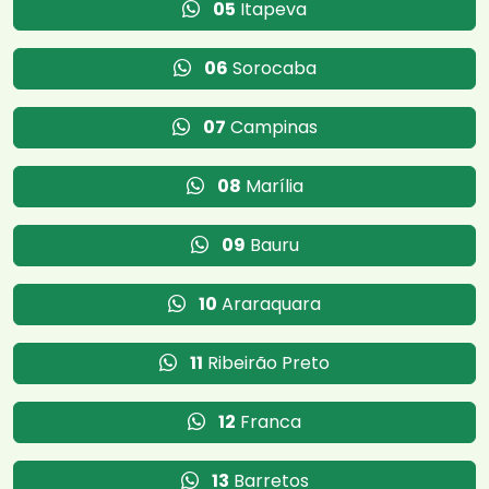
05
Itapeva
06
Sorocaba
07
Campinas
08
Marília
09
Bauru
10
Araraquara
11
Ribeirão Preto
12
Franca
13
Barretos