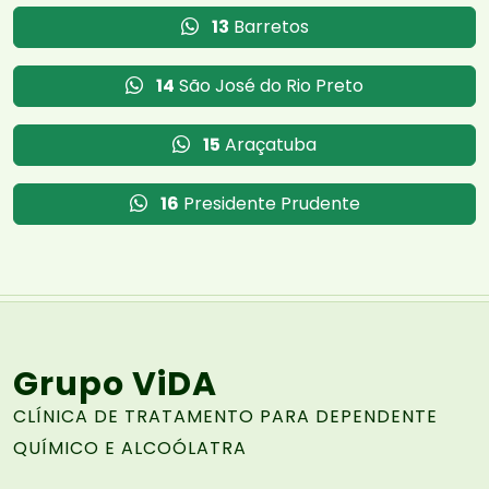
13
Barretos
14
São José do Rio Preto
15
Araçatuba
16
Presidente Prudente
Grupo ViDA
CLÍNICA DE TRATAMENTO PARA DEPENDENTE
QUÍMICO E ALCOÓLATRA