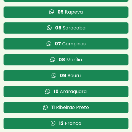
05
Itapeva
06
Sorocaba
07
Campinas
08
Marília
09
Bauru
10
Araraquara
11
Ribeirão Preto
12
Franca