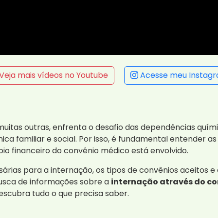
Veja mais vídeos no Youtube
Acesse meu Instag
uitas outras, enfrenta o desafio das dependências quím
ca familiar e social. Por isso, é fundamental entender as
o financeiro do convênio médico está envolvido.
árias para a internação, os tipos de convênios aceitos 
usca de informações sobre a
internação através do co
descubra tudo o que precisa saber.