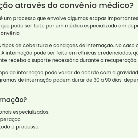
ção através do convênio médico?
 é um processo que envolve algumas etapas importantes.
que pode ser feito por um médico especializado em depe
convênio.
tipos de cobertura e condições de internação. No caso d
. A internação pode ser feita em clínicas credenciadas,
ente receba o suporte necessário durante a recuperação.
empo de internação pode variar de acordo com a gravida
gramas de internação podem durar de 30 a 90 dias, depen
ernação?
nais especializados.
uperação.
todo o processo.