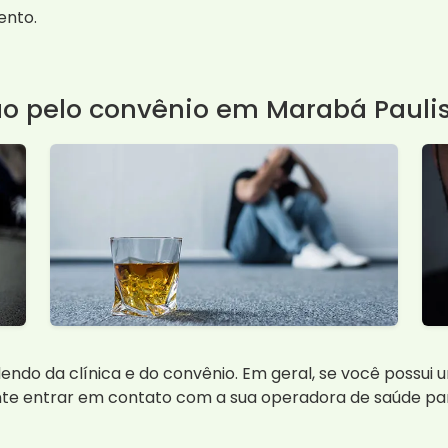
ento.
ão pelo convênio em Marabá Pauli
ndo da clínica e do convênio. Em geral, se você possui 
ante entrar em contato com a sua operadora de saúde pa