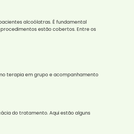
acientes alcoólatras. É fundamental
s procedimentos estão cobertos. Entre os
 como terapia em grupo e acompanhamento
ácia do tratamento. Aqui estão alguns