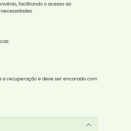
vênio, facilitando o acesso ao
 necessidades.
cas:
ra a recuperação e deve ser encarada com