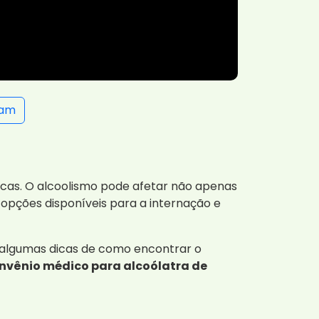
ram
icas. O alcoolismo pode afetar não apenas
 opções disponíveis para a internação e
e algumas dicas de como encontrar o
nvênio médico para alcoólatra de