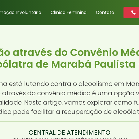
rnação Involuntária
Clínica Feminina
Contato
ão através do Convênio Mé
oólatra de Marabá Paulista 
a está lutando contra o alcoolismo em Mara
 através do convênio médico é uma opção vi
dade. Neste artigo, vamos explorar como f
co pode facilitar a recuperação de alcoólat
CENTRAL DE ATENDIMENTO