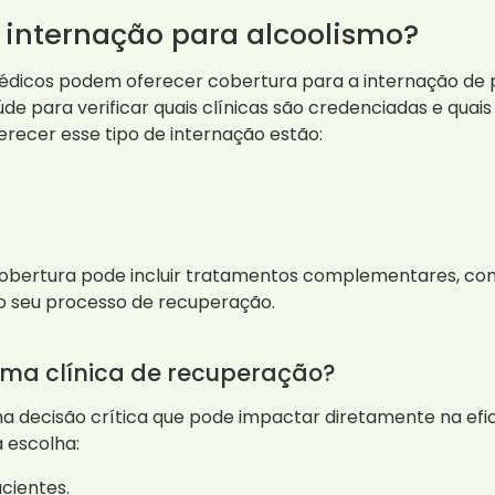
 internação para alcoolismo?
édicos podem oferecer cobertura para a internação de p
e para verificar quais clínicas são credenciadas e quai
ecer esse tipo de internação estão:
a cobertura pode incluir tratamentos complementares,
 no seu processo de recuperação.
uma clínica de recuperação?
a decisão crítica que pode impactar diretamente na efic
 escolha:
cientes.