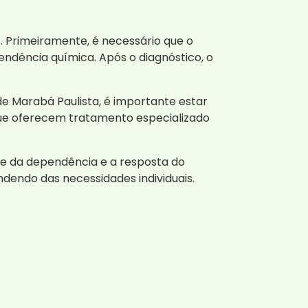
 Primeiramente, é necessário que o
ndência química. Após o diagnóstico, o
e Marabá Paulista, é importante estar
 que oferecem tratamento especializado
de da dependência e a resposta do
dendo das necessidades individuais.