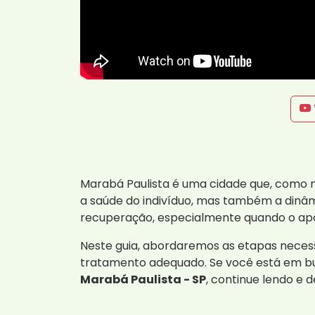
Marabá Paulista é uma cidade que, como m
a saúde do indivíduo, mas também a dinâmi
recuperação, especialmente quando o apoi
Neste guia, abordaremos as etapas necess
tratamento adequado. Se você está em b
Marabá Paulista - SP
, continue lendo e 