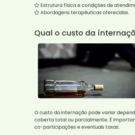
Estrutura física e condições de atendim
Abordagens terapêuticas oferecidas.
Qual o custo da internaç
O custo da internação pode variar depende
coberta total ou parcialmente. É import
co-participações e eventuais taxas.