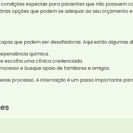
 condições especiais para pacientes que não possuem con
árias opções que podem se adequar ao seu orçamento e
tapas que podem ser desafiadoras. Aqui estão algumas di
dependência química.
 e escolha uma clínica credenciada.
ocesso e busque apoio de familiares e amigos.
e esse processo. A internação é um passo importante pa
tes