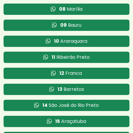
08
Marília
09
Bauru
10
Araraquara
11
Ribeirão Preto
12
Franca
13
Barretos
14
São José do Rio Preto
15
Araçatuba