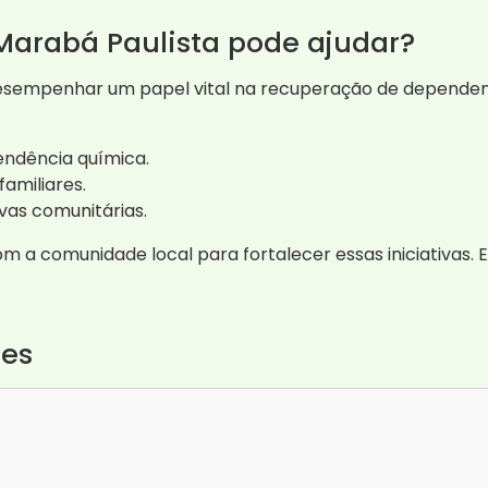
arabá Paulista pode ajudar?
sempenhar um papel vital na recuperação de dependent
ndência química.
amiliares.
ivas comunitárias.
m a comunidade local para fortalecer essas iniciativas. 
tes