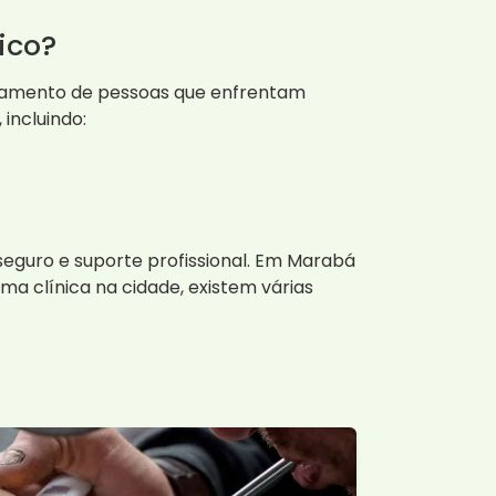
ico?
atamento de pessoas que enfrentam
incluindo:
seguro e suporte profissional. Em Marabá
ma clínica na cidade, existem várias