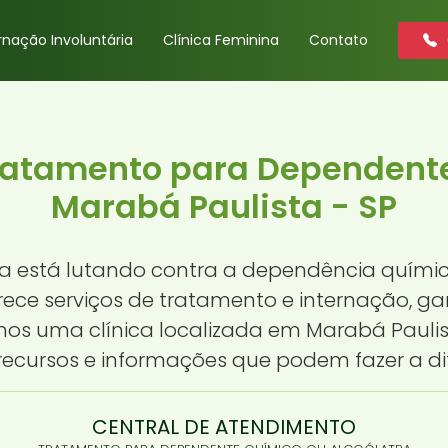
rnação Involuntária
Clínica Feminina
Contato
Tratamento para Dependent
Marabá Paulista - SP
 está lutando contra a dependência químic
erece serviços de tratamento e internação, 
s uma clínica localizada em Marabá Paulis
ecursos e informações que podem fazer a di
CENTRAL DE ATENDIMENTO