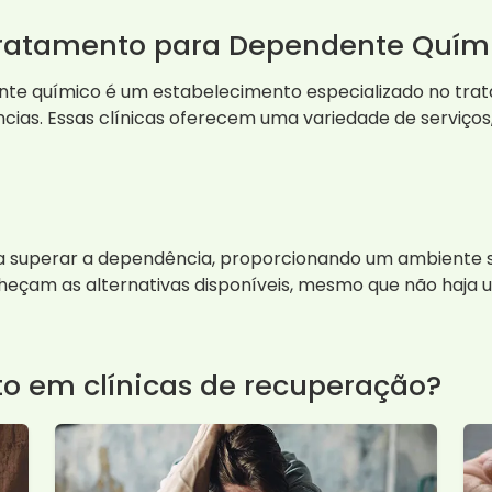
Tratamento para Dependente Quím
nte químico é um estabelecimento especializado no tr
ias. Essas clínicas oferecem uma variedade de serviços, 
es a superar a dependência, proporcionando um ambiente 
heçam as alternativas disponíveis, mesmo que não haja u
to em clínicas de recuperação?