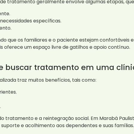
 de tratamento geralmente envolve algumas etapas, que 
ente.
 necessidades específicas.
ento.
do que os familiares e o paciente estejam confortáveis 
 oferece um espaço livre de gatilhos e apoio contínuo.
de buscar tratamento em uma clíni
izada traz muitos benefícios, tais como:
rientes.
.
 do tratamento e a reintegração social. Em Marabá Pauli
 suporte e acolhimento aos dependentes e suas famílias.