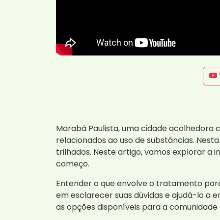
Marabá Paulista, uma cidade acolhedora c
relacionados ao uso de substâncias. Nest
trilhados. Neste artigo, vamos explorar 
começo.
Entender o que envolve o tratamento par
em esclarecer suas dúvidas e ajudá-lo a 
as opções disponíveis para a comunidade 