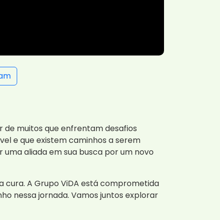
ram
r de muitos que enfrentam desafios
sível e que existem caminhos a serem
er uma aliada em sua busca por um novo
 a cura. A Grupo ViDA está comprometida
nho nessa jornada. Vamos juntos explorar