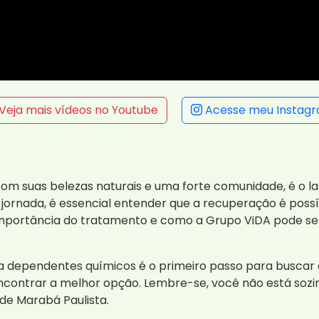
Veja mais vídeos no Youtube
Acesse meu Instag
om suas belezas naturais e uma forte comunidade, é o la
a jornada, é essencial entender que a recuperação é pos
a importância do tratamento e como a Grupo ViDA pode s
a dependentes químicos é o primeiro passo para buscar
encontrar a melhor opção. Lembre-se, você não está sozi
de Marabá Paulista.