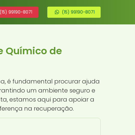
(15) 99190-8071
(15) 99190-8071
e Químico de
a, é fundamental procurar ajuda
garantindo um ambiente seguro e
ta, estamos aqui para apoiar a
ferença na recuperação.