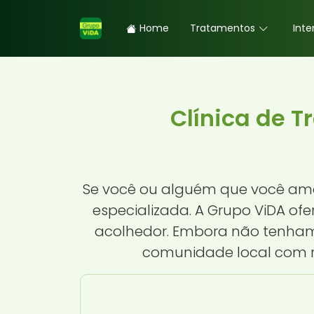
Home
Tratamentos
Inte
Clínica de 
Se você ou alguém que você ama
especializada. A Grupo ViDA of
acolhedor. Embora não tenhamo
comunidade local com r