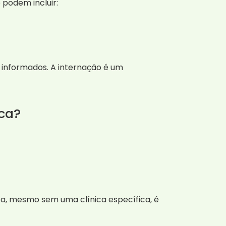
podem incluir:
e informados. A internação é um
ca?
sta, mesmo sem uma clínica específica, é