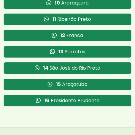
10
Araraquara
11
Ribeirão Preto
12
Franca
13
Barretos
14
São José do Rio Preto
15
Araçatuba
16
Presidente Prudente