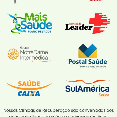
Nossas Clínicas de Recuperação são conveniadas aos
principais planos de saúde e convênios médicos,