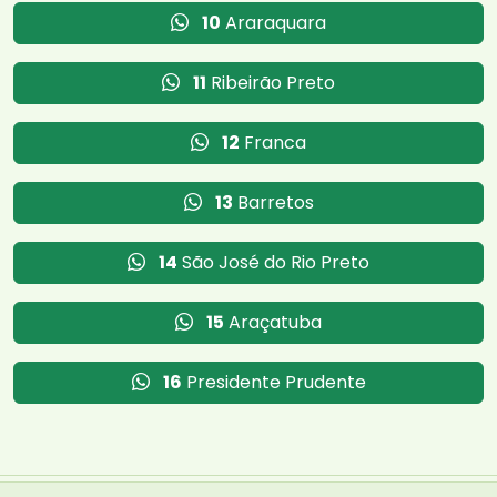
10
Araraquara
11
Ribeirão Preto
12
Franca
13
Barretos
14
São José do Rio Preto
15
Araçatuba
16
Presidente Prudente