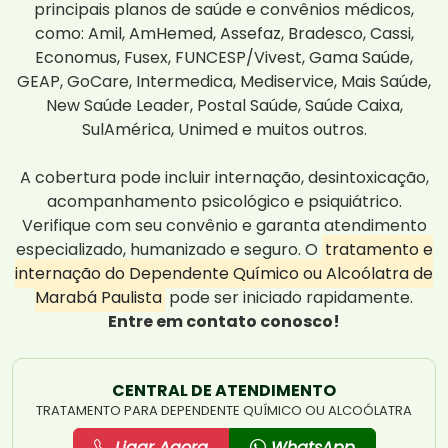
principais planos de saúde e convênios médicos,
como: Amil, AmHemed, Assefaz, Bradesco, Cassi,
Economus, Fusex, FUNCESP/Vivest, Gama Saúde,
GEAP, GoCare, Intermedica, Mediservice, Mais Saúde,
New Saúde Leader, Postal Saúde, Saúde Caixa,
SulAmérica, Unimed e muitos outros.
A cobertura pode incluir internação, desintoxicação,
acompanhamento psicológico e psiquiátrico.
Verifique com seu convênio e garanta atendimento
especializado, humanizado e seguro. O
tratamento e
internação do Dependente Químico ou Alcoólatra de
Marabá Paulista
pode ser iniciado rapidamente.
Entre em contato conosco!
CENTRAL DE ATENDIMENTO
TRATAMENTO PARA DEPENDENTE QUÍMICO OU ALCOÓLATRA
Ligar Agora
WhatsApp