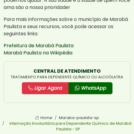
podemos ajudar. A sua saúde e a saúde de quem você
ama são a nossa prioridade!
Para mais informações sobre o município de Marabá
Paulista e seus recursos, você pode acessar os
seguintes links:
Prefeitura de Marabá Paulista
Marabá Paulista na Wikipédia
CENTRAL DE ATENDIMENTO
TRATAMENTO PARA DEPENDENTE QUÍMICO OU ALCOÓLATRA
Ligar Agora
WhatsApp
Home
Maraba-paulista-sp
Internação Involuntária para Dependente Químico de Marabá
Paulista - SP