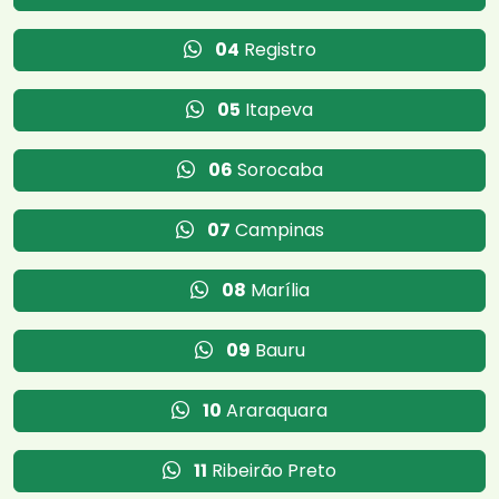
04
Registro
05
Itapeva
06
Sorocaba
07
Campinas
08
Marília
09
Bauru
10
Araraquara
11
Ribeirão Preto