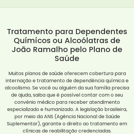
Tratamento para Dependentes
Químicos ou Alcoólatras de
João Ramalho pelo Plano de
Saúde
Muitos planos de saúde oferecem cobertura para
internação e tratamento de dependência química e
alcoolismo. Se você ou alguém da sua família precisa
de ajuda, saiba que é possível contar com o seu
convênio médico para receber atendimento
especializado e humanizado. A legislação brasileira,
por meio da ANS (Agência Nacional de Saúde
Suplementar), garante o direito ao tratamento em
clínicas de reabilitação credenciadas.