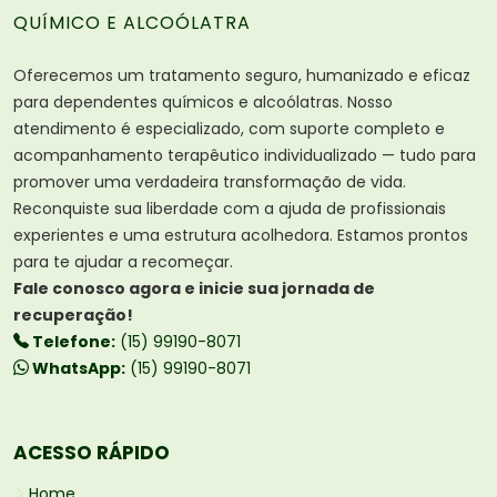
QUÍMICO E ALCOÓLATRA
Oferecemos um tratamento seguro, humanizado e eficaz
para dependentes químicos e alcoólatras. Nosso
atendimento é especializado, com suporte completo e
acompanhamento terapêutico individualizado — tudo para
promover uma verdadeira transformação de vida.
Reconquiste sua liberdade com a ajuda de profissionais
experientes e uma estrutura acolhedora. Estamos prontos
para te ajudar a recomeçar.
Fale conosco agora e inicie sua jornada de
recuperação!
Telefone:
(15) 99190-8071
WhatsApp:
(15) 99190-8071
ACESSO RÁPIDO
Home