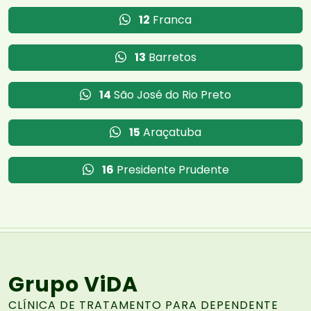
12
Franca
13
Barretos
14
São José do Rio Preto
15
Araçatuba
16
Presidente Prudente
Grupo ViDA
CLÍNICA DE TRATAMENTO PARA DEPENDENTE