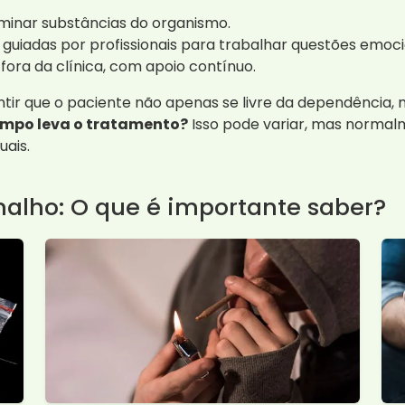
liminar substâncias do organismo.
 guiadas por profissionais para trabalhar questões emocio
fora da clínica, com apoio contínuo.
ntir que o paciente não apenas se livre da dependência
mpo leva o tratamento?
Isso pode variar, mas normal
uais.
lho: O que é importante saber?