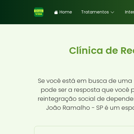
Home
Tratamentos
Inte
Clínica de R
Se você está em busca de uma 
pode ser a resposta que você 
reintegração social de depende
João Ramalho - SP é um espaç