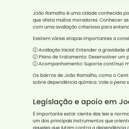
João Ramalho é uma cidade conhecida por s
que afeta muitos moradores. Conhecer as 
com uma avaliação criteriosa para entend
Existem várias etapas importantes a consi
Avaliação inicial: Entender a gravidade
Plano de tratamento: Desenvolver um p
Acompanhamento: Suporte contínuo me
Os bairros de João Ramalho, como o Centr
sobre dependência química. Vale a pena s
Legislação e apoio em J
É importante estar ciente das leis e nor
um dos principais instrumentos que orienta
aqueles que lutam contra a dependência 