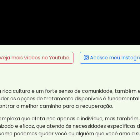
Veja mais vídeos no Youtube
Acesse meu Instag
rica cultura e um forte senso de comunidade, também e
nder as opções de tratamento disponíveis é fundamental.
contrar o melhor caminho para a recuperação.
plexa que afeta não apenas o indivíduo, mas também sua
zado e eficaz, que atenda às necessidades específicas
como podemos ajudar você ou alguém que você ama a su