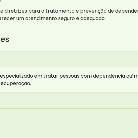
 diretrizes para o tratamento e prevenção de dependênc
erecer um atendimento seguro e adequado.
tes
 especializado em tratar pessoas com dependência quími
recuperação.