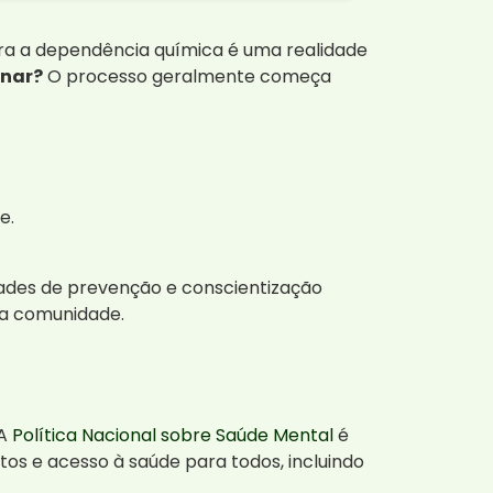
ntra a dependência química é uma realidade
rnar?
O processo geralmente começa
e.
dades de prevenção e conscientização
 a comunidade.
 A
Política Nacional sobre Saúde Mental
é
tos e acesso à saúde para todos, incluindo