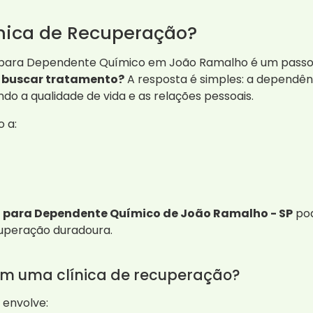
ínica de Recuperação?
para Dependente Químico em João Ramalho é um passo vi
e buscar tratamento?
A resposta é simples: a dependênc
do a qualidade de vida e as relações pessoais.
o a:
o para Dependente Químico de João Ramalho - SP
pod
uperação duradoura.
m uma clínica de recuperação?
 envolve: