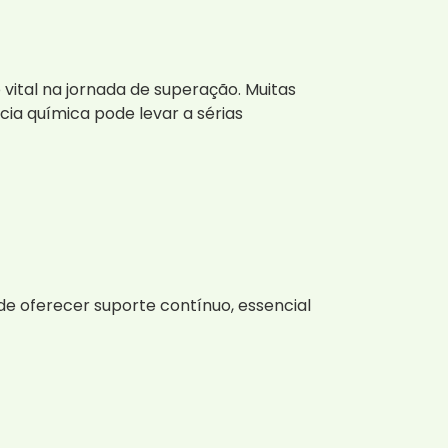
tal na jornada de superação. Muitas
ia química pode levar a sérias
e oferecer suporte contínuo, essencial