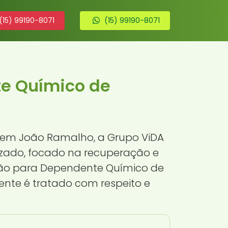
(15) 99190-8071
(15) 99190-8071
te Químico de
 em João Ramalho, a Grupo ViDA
izado, focado na recuperação e
ação para Dependente Químico de
ente é tratado com respeito e