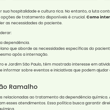
ua hospitalidade e cultura rica. No entanto, a luta co
opções de tratamento disponíveis é crucial.
Como inte
er as necessidades do paciente.
derar:
 da dependência.
lano que aborde as necessidades específicas do pacient
smo após a internação.
o e Jardim São Paulo, têm mostrado interesse em ativi
e informar sobre eventos e iniciativas que podem ajudar
oão Ramalho
mas relacionadas ao tratamento da dependência química.
m esses atendimentos. Essa política busca garantir direi
química.