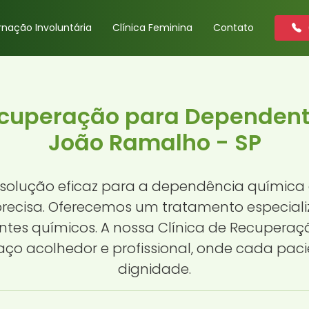
rnação Involuntária
Clínica Feminina
Contato
ecuperação para Dependen
João Ramalho - SP
solução eficaz para a dependência química
precisa. Oferecemos um tratamento especial
ntes químicos. A nossa Clínica de Recuper
o acolhedor e profissional, onde cada paci
dignidade.