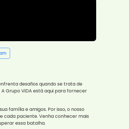
ram
nfrenta desafios quando se trata de
 A Grupo ViDA está aqui para fornecer
 família e amigos. Por isso, o nosso
 de cada paciente. Venha conhecer mais
perar essa batalha.