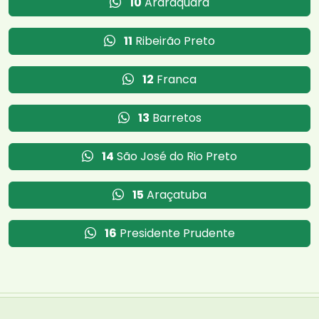
10
Araraquara
11
Ribeirão Preto
12
Franca
13
Barretos
14
São José do Rio Preto
15
Araçatuba
16
Presidente Prudente