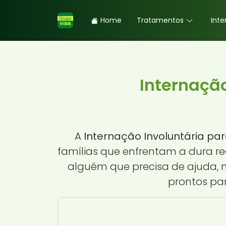
Home
Tratamentos
Inte
Internação
A
Internação Involuntária pa
famílias que enfrentam a dura r
alguém que precisa de ajuda, n
prontos par