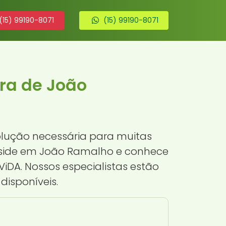
(15) 99190-8071
(15) 99190-8071
tra de João
lução necessária para muitas
reside em João Ramalho e conhece
iDA. Nossos especialistas estão
disponíveis.