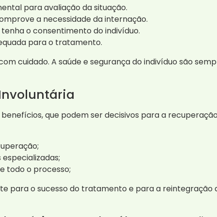
ental para avaliação da situação.
omprove a necessidade da internação.
ão tenha o consentimento do indivíduo.
dequada para o tratamento.
 com cuidado. A saúde e segurança do indivíduo são sempr
Involuntária
 benefícios, que podem ser decisivos para a recuperação d
cuperação;
especializadas;
e todo o processo;
te para o sucesso do tratamento e para a reintegração d