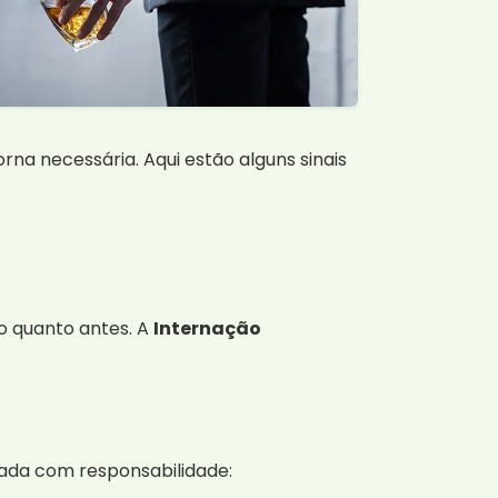
orna necessária. Aqui estão alguns sinais
o quanto antes. A
Internação
mada com responsabilidade: