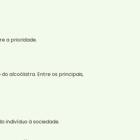
e a prioridade.
o alcoólatra. Entre os principais,
o indivíduo à sociedade.