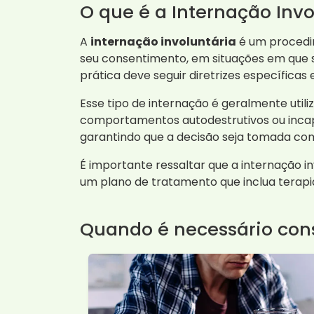
O que é a Internação Invo
A
internação involuntária
é um procedi
seu consentimento, em situações em que s
prática deve seguir diretrizes específicas
Esse tipo de internação é geralmente utili
comportamentos autodestrutivos ou incapac
garantindo que a decisão seja tomada com 
É importante ressaltar que a internação 
um plano de tratamento que inclua tera
Quando é necessário cons