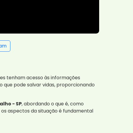
ram
ores tenham acesso às informações
so que pode salvar vidas, proporcionando
alho - SP
, abordando o que é, como
s os aspectos da situação é fundamental