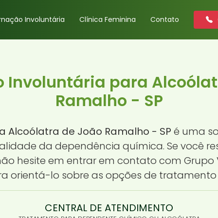
rnação Involuntária
Clínica Feminina
Contato
 Involuntária para Alcoóla
Ramalho - SP
ra Alcoólatra de João Ramalho - SP
é uma so
ealidade da dependência química. Se você 
ão hesite em entrar em contato com Grupo V
a orientá-lo sobre as opções de tratamento 
CENTRAL DE ATENDIMENTO