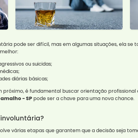
ária pode ser difícil, mas em algumas situações, ela se t
 melhor:
essivos ou suicidas;
médicas;
ades diárias básicas;
 próximo, é fundamental buscar orientação profissional 
Ramalho - SP
pode ser a chave para uma nova chance.
involuntária?
volve várias etapas que garantem que a decisão seja to