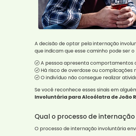
A decisão de optar pela internação involunt
que indicam que esse caminho pode ser o
A pessoa apresenta comportamentos agr
Há risco de overdose ou complicações 
O indivíduo não consegue realizar ativid
Se você reconhece esses sinais em alguém
Involuntária para Alcoólatra de João 
Qual o processo de internação 
O processo de internação involuntária en