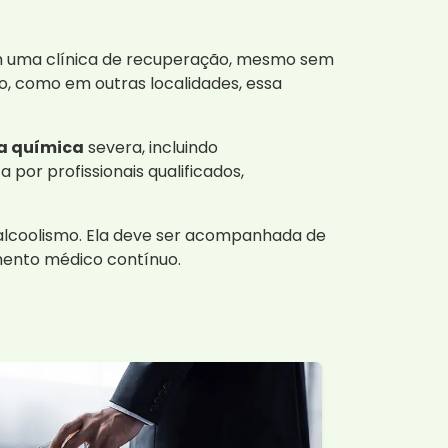
m uma clínica de recuperação, mesmo sem
o, como em outras localidades, essa
a química
severa, incluindo
por profissionais qualificados,
 alcoolismo. Ela deve ser acompanhada de
mento médico contínuo.