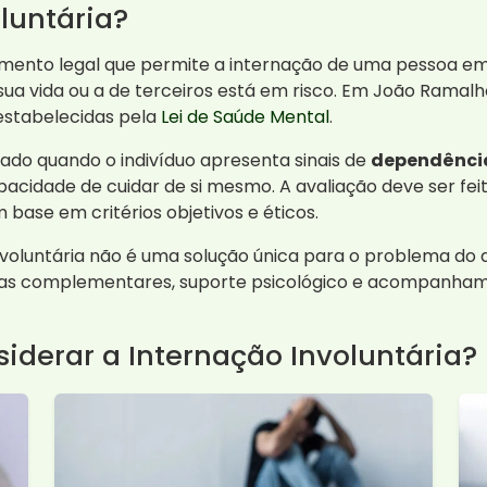
luntária?
mento legal que permite a internação de uma pessoa e
ua vida ou a de terceiros está em risco. Em João Ramalh
 estabelecidas pela
Lei de Saúde Mental
.
zado quando o indivíduo apresenta sinais de
dependênci
idade de cuidar de si mesmo. A avaliação deve ser feita 
base em critérios objetivos e éticos.
involuntária não é uma solução única para o problema do
pias complementares, suporte psicológico e acompanha
iderar a Internação Involuntária?