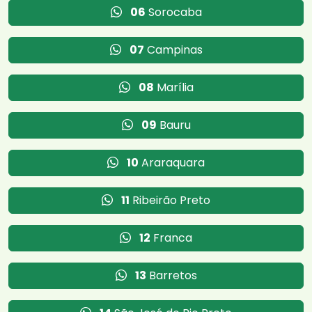
06
Sorocaba
07
Campinas
08
Marília
09
Bauru
10
Araraquara
11
Ribeirão Preto
12
Franca
13
Barretos