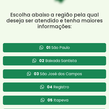
Escolha abaixo a região pela qual
deseja ser atendido e tenha maiores
informações:
01
São Paulo
02
Baixada Santista
03
São José dos Campos
04
Registro
05
Itapeva