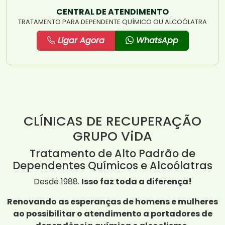
CENTRAL DE ATENDIMENTO
TRATAMENTO PARA DEPENDENTE QUÍMICO OU ALCOÓLATRA
Ligar Agora
WhatsApp
CLÍNICAS DE RECUPERAÇÃO
GRUPO ViDA
Tratamento de Alto Padrão de
Dependentes Químicos e Alcoólatras
Desde 1988.
Isso faz toda a diferença!
Renovando as esperanças de homens e mulheres
ao possibilitar o atendimento a portadores de