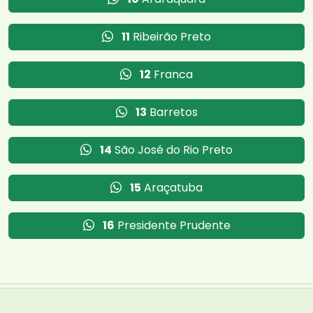
11
Ribeirão Preto
12
Franca
13
Barretos
14
São José do Rio Preto
15
Araçatuba
16
Presidente Prudente