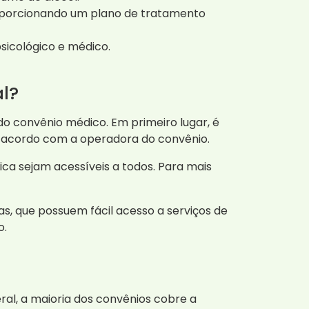
oporcionando um plano de tratamento
sicológico e médico.
l?
do convênio médico. Em primeiro lugar, é
de acordo com a operadora do convênio.
a sejam acessíveis a todos. Para mais
as, que possuem fácil acesso a serviços de
o.
ral, a maioria dos convênios cobre a