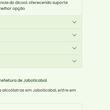
ncia do álcool, oferecendo suporte
melhor opção.
refeitura de Jaboticabal
.
a alcoólatras em Jaboticabal, entre em