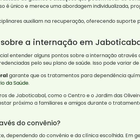
o é único e merece uma abordagem individualizada, pr
ciplinares auxiliam na recuperação, oferecendo suporte p
 sobre a internação em Jaboticaba
cial entender alguns pontos sobre a internação através 
 credenciadas pelo seu plano de saúde. Isso pode variar 
ral
garante que os tratamentos para dependência químic
rio da Saúde
.
ros de Jaboticabal, como o Centro e o Jardim das Oliveir
estar próximo a familiares e amigos durante o tratament
ravés do convênio?
e, dependendo do convênio e da clínica escolhida. Em ge