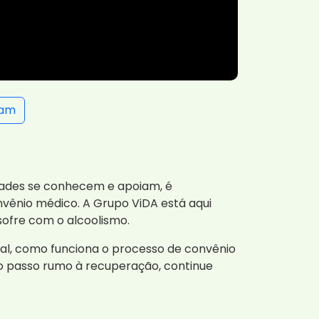
ram
idades se conhecem e apoiam, é
vênio médico. A Grupo ViDA está aqui
ofre com o alcoolismo.
bal, como funciona o processo de convênio
o passo rumo à recuperação, continue