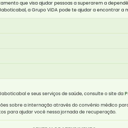
atamento que visa ajudar pessoas a superarem a dependê
Jaboticabal, a Grupo ViDA pode te ajudar a encontrar a 
aboticabal e seus serviços de saúde, consulte o site da
P
ões sobre a internação através do convênio médico par
os para ajudar você nessa jornada de recuperação.