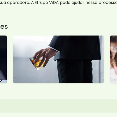
sua operadora. A Grupo ViDA pode ajudar nesse processo
tes