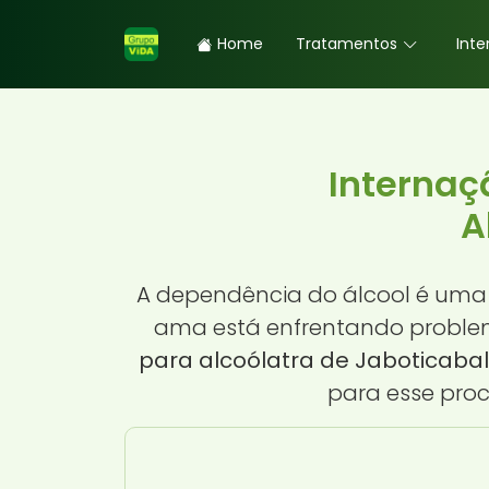
Home
Tratamentos
Inte
Internaç
A
A dependência do álcool é uma 
ama está enfrentando problem
para alcoólatra de Jaboticabal
para esse pro