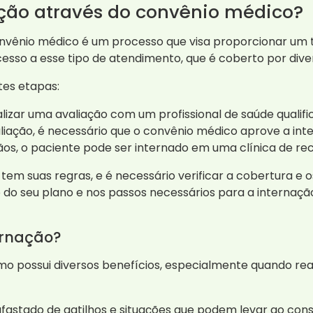
ção através do convênio médico?
onvênio médico é um processo que visa proporcionar um 
esso a esse tipo de atendimento, que é coberto por dive
tes etapas:
izar uma avaliação com um profissional de saúde qualifi
liação, é necessário que o convênio médico aprove a int
, o paciente pode ser internado em uma clínica de rec
em suas regras, e é necessário verificar a cobertura e o
 do seu plano e nos passos necessários para a internaçã
ernação?
smo possui diversos benefícios, especialmente quando r
fastado de gatilhos e situações que podem levar ao con