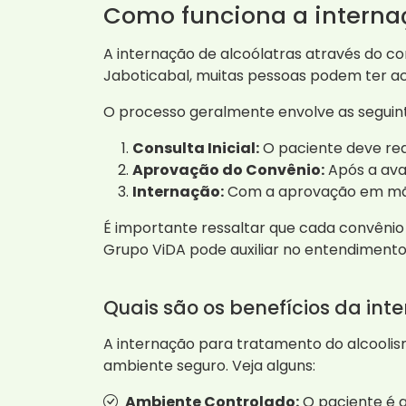
Como funciona a interna
A internação de alcoólatras através do c
Jaboticabal, muitas pessoas podem ter ac
O processo geralmente envolve as seguin
Consulta Inicial:
O paciente deve real
Aprovação do Convênio:
Após a ava
Internação:
Com a aprovação em mãos
É importante ressaltar que cada convênio t
Grupo ViDA pode auxiliar no entendimento
Quais são os benefícios da int
A internação para tratamento do alcooli
ambiente seguro. Veja alguns:
Ambiente Controlado:
O paciente é a