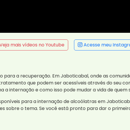
Veja mais vídeos no Youtube
Acesse meu Instag
asso para a recuperação. Em Jaboticabal, onde as comun
tratamento que podem ser acessíveis através do seu con
a a internação e como isso pode mudar a vida de quem s
isponíveis para a internação de alcoólatras em Jabotica
s sobre o tema. Se você está pronto para dar o primeir