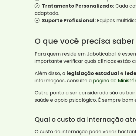
Tratamento Personalizado:
Cada cas
adaptado.
Suporte Profissional:
Equipes multidis
O que você precisa saber
Para quem reside em Jaboticabal, é essen
importante verificar quais clínicas estão
Além disso, a
legislação estadual
e
fede
informações, consulte a
página do Ministé
Outro ponto a ser considerado são os bair
saúde e apoio psicológico. É sempre bom 
Qual o custo da internação at
O custo da internação pode variar bastant