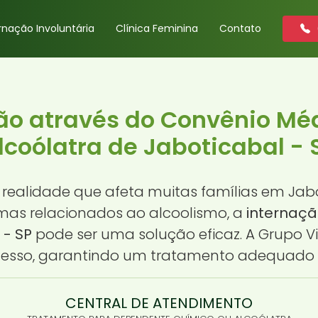
rnação Involuntária
Clínica Feminina
Contato
ão através do Convênio Mé
lcoólatra de Jaboticabal - 
realidade que afeta muitas famílias em Jab
as relacionados ao alcoolismo, a
internaçã
 - SP
pode ser uma solução eficaz. A Grupo V
cesso, garantindo um tratamento adequado
CENTRAL DE ATENDIMENTO