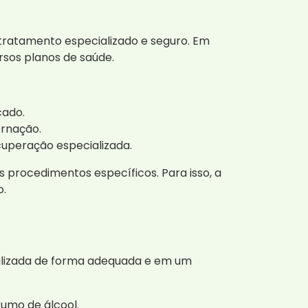
tratamento especializado e seguro. Em
rsos planos de saúde.
cado.
ernação.
uperação especializada.
s procedimentos específicos. Para isso, a
o.
ealizada de forma adequada e em um
sumo de álcool.