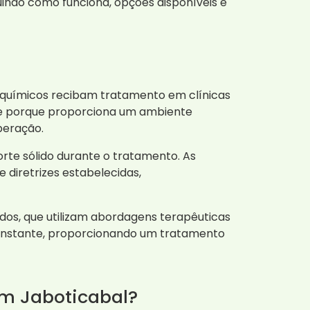
luindo como funciona, opções disponíveis e
 químicos recibam tratamento em clínicas
ante porque proporciona um ambiente
peração.
rte sólido durante o tratamento. As
diretrizes estabelecidas,
dos, que utilizam abordagens terapêuticas
 constante, proporcionando um tratamento
m Jaboticabal?