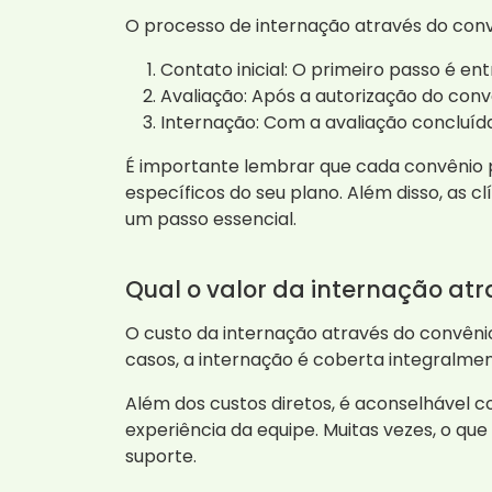
O processo de internação através do con
Contato inicial: O primeiro passo é e
Avaliação: Após a autorização do conv
Internação: Com a avaliação concluída,
É importante lembrar que cada convênio p
específicos do seu plano. Além disso, as 
um passo essencial.
Qual o valor da internação at
O custo da internação através do convêni
casos, a internação é coberta integralme
Além dos custos diretos, é aconselhável c
experiência da equipe. Muitas vezes, o q
suporte.