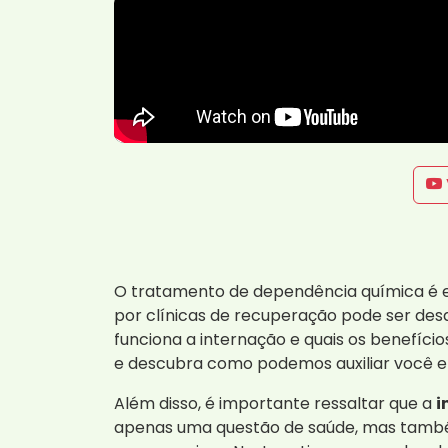
O tratamento de dependência química é es
por clínicas de recuperação pode ser de
funciona a internação e quais os benefíc
e descubra como podemos auxiliar você e 
Além disso, é importante ressaltar que a
i
apenas uma questão de saúde, mas também 