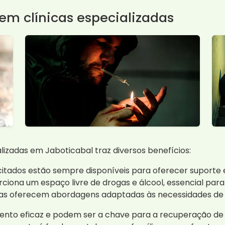
em clínicas especializadas
lizadas em Jaboticabal traz diversos benefícios:
pacitados estão sempre disponíveis para oferecer supor
rciona um espaço livre de drogas e álcool, essencial par
nicas oferecem abordagens adaptadas às necessidades de
amento eficaz e podem ser a chave para a recuperação d