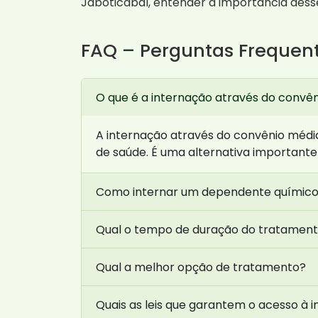
Jaboticabal, entender a importância dess
FAQ – Perguntas Frequen
O que é a internação através do convê
A internação através do convênio médi
de saúde. É uma alternativa important
Como internar um dependente químico
Qual o tempo de duração do tratamen
Qual a melhor opção de tratamento?
Quais as leis que garantem o acesso à 