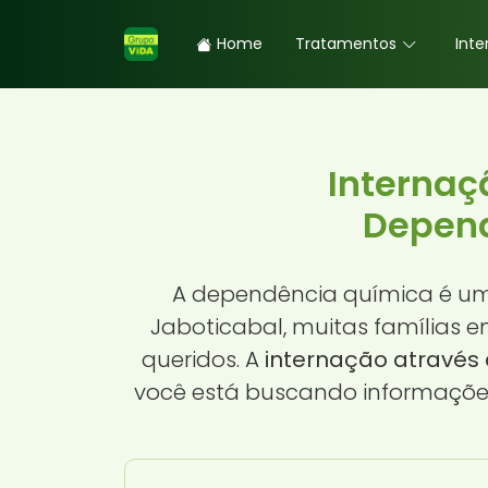
Home
Tratamentos
Inte
Internaç
Depend
A dependência química é um 
Jaboticabal, muitas famílias 
queridos. A
internação através
você está buscando informações