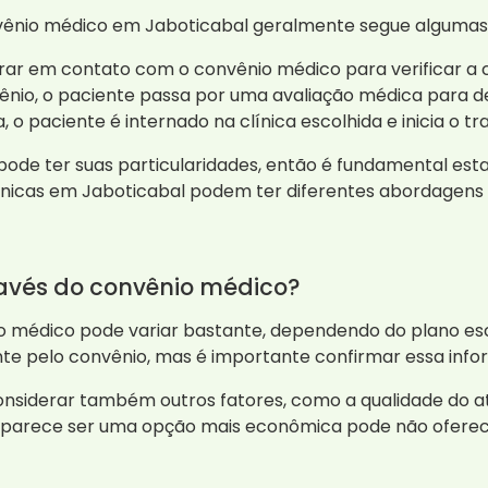
vênio médico em Jaboticabal geralmente segue algumas
ntrar em contato com o convênio médico para verificar a 
ênio, o paciente passa por uma avaliação médica para de
 o paciente é internado na clínica escolhida e inicia o t
ode ter suas particularidades, então é fundamental est
clínicas em Jaboticabal podem ter diferentes abordagens e
ravés do convênio médico?
o médico pode variar bastante, dependendo do plano esc
nte pelo convênio, mas é importante confirmar essa in
onsiderar também outros fatores, como a qualidade do at
ue parece ser uma opção mais econômica pode não oferec