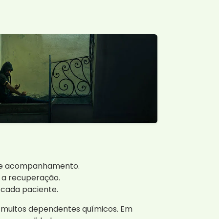
te e acompanhamento.
a a recuperação.
 cada paciente.
e muitos dependentes químicos. Em