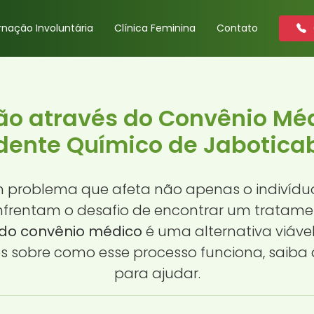
rnação Involuntária
Clínica Feminina
Contato
ão através do Convênio Mé
ente Químico de Jaboticab
problema que afeta não apenas o indivíduo
enfrentam o desafio de encontrar um trata
 do convênio médico
é uma alternativa viáve
 sobre como esse processo funciona, saiba q
para ajudar.