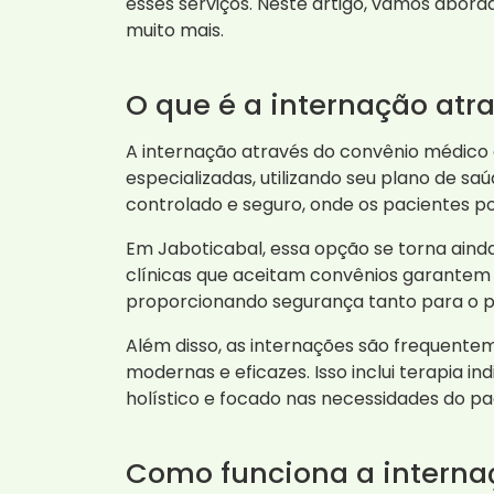
esses serviços. Neste artigo, vamos abord
muito mais.
O que é a internação atr
A internação através do convênio médico
especializadas, utilizando seu plano de 
controlado e seguro, onde os pacientes po
Em Jaboticabal, essa opção se torna aind
clínicas que aceitam convênios garantem 
proporcionando segurança tanto para o pa
Além disso, as internações são frequente
modernas e eficazes. Isso inclui terapia
holístico e focado nas necessidades do pa
Como funciona a interna