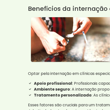
Benefícios da internação 
Optar pela internação em clínicas especia
Apoio profissional
: Profissionais ca
Ambiente seguro
: A internação propo
Tratamento personalizado
: As clí
Esses fatores são cruciais para um trat