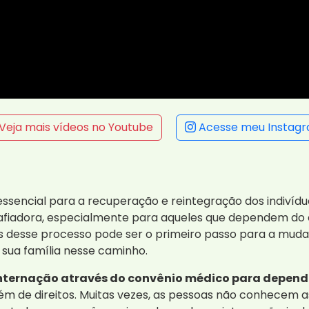
Veja mais vídeos no Youtube
Acesse meu Instag
sencial para a recuperação e reintegração dos indivídu
safiadora, especialmente para aqueles que dependem do
ios desse processo pode ser o primeiro passo para a mu
sua família nesse caminho.
nternação através do convênio médico para depend
de direitos. Muitas vezes, as pessoas não conhecem as 