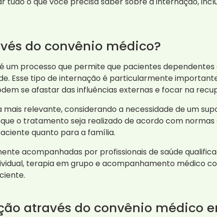
ar tudo o que você precisa saber sobre a internação, inc
avés do convênio médico?
 é um processo que permite que pacientes dependentes
saúde. Esse tipo de internação é particularmente import
dem se afastar das influências externas e focar na recu
a mais relevante, considerando a necessidade de um supo
que o tratamento seja realizado de acordo com normas e 
ciente quanto para a família.
mente acompanhadas por profissionais de saúde qualifica
 individual, terapia em grupo e acompanhamento médico
ciente.
ção através do convênio médico e