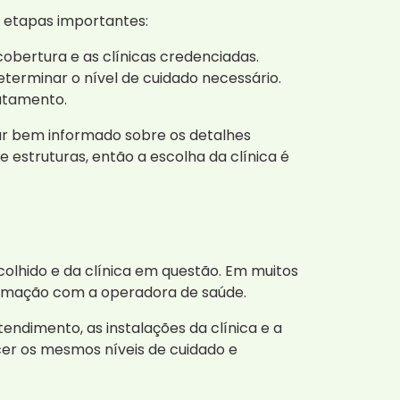
 etapas importantes:
cobertura e as clínicas credenciadas.
terminar o nível de cuidado necessário.
ratamento.
ar bem informado sobre os detalhes
 estruturas, então a escolha da clínica é
olhido e da clínica em questão. Em muitos
formação com a operadora de saúde.
endimento, as instalações da clínica e a
er os mesmos níveis de cuidado e