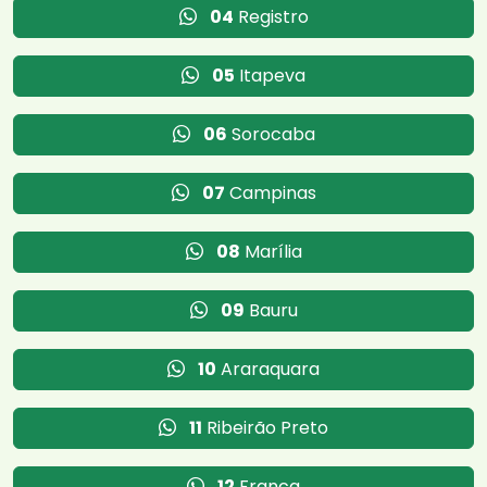
04
Registro
05
Itapeva
06
Sorocaba
07
Campinas
08
Marília
09
Bauru
10
Araraquara
11
Ribeirão Preto
12
Franca