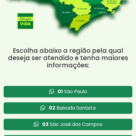
Escolha abaixo a região pela qual
deseja ser atendido e tenha maiores
informações:
01
São Paulo
02
Baixada Santista
03
São José dos Campos