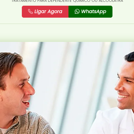
TRATAMENTO PARA DEPENDENTE QUÍMICO OU ALCOÓLATRA
Ligar Agora
WhatsApp