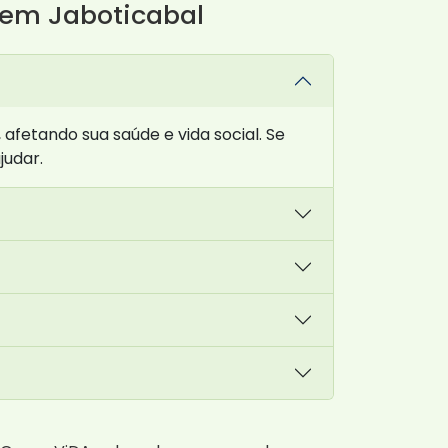
 em Jaboticabal
fetando sua saúde e vida social. Se
judar.