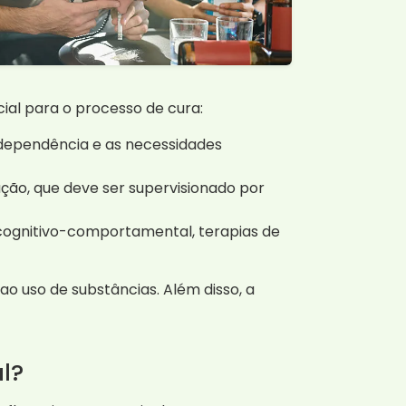
al para o processo de cura:
dependência e as necessidades
ção, que deve ser supervisionado por
 cognitivo-comportamental, terapias de
o uso de substâncias. Além disso, a
l?