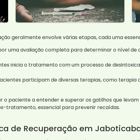
ção geralmente envolve várias etapas, cada uma essenci
or uma avaliação completa para determinar o nível de 
ntes inicia o tratamento com um processo de desintoxica
pacientes participam de diversas terapias, como terapia
 o paciente a entender e superar os gatilhos que levam a
tratamento, essencial para prevenir recaídas.
nica de Recuperação em Jaboticaba