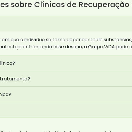
es sobre Clínicas de Recuperação
m que o indivíduo se torna dependente de substâncias, a
l esteja enfrentando esse desafio, a Grupo ViDA pode a
ínica?
-tratamento?
mica?