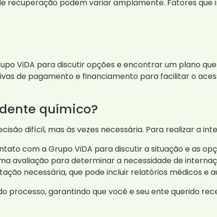
de recuperação podem variar amplamente. Fatores que i
po ViDA para discutir opções e encontrar um plano que
ivas de pagamento e financiamento para facilitar o ace
dente químico?
ão difícil, mas às vezes necessária. Para realizar a inte
tato com a Grupo ViDA para discutir a situação e as opç
ma avaliação para determinar a necessidade de internaç
ção necessária, que pode incluir relatórios médicos e a
o processo, garantindo que você e seu ente querido rec