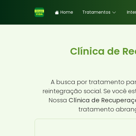
Home
Tratamentos
Inte
Clínica de R
A busca por tratamento pa
reintegração social. Se você e
Nossa
Clínica de Recuperaç
tratamento abrang