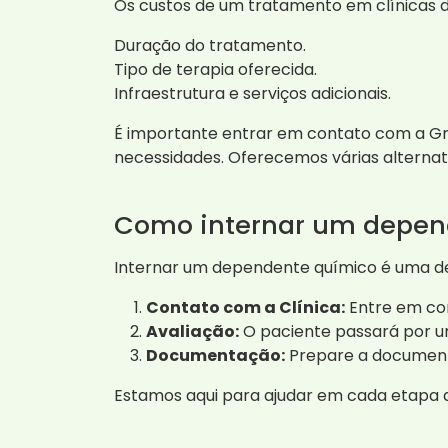
Os custos de um tratamento em clínicas 
Duração do tratamento.
Tipo de terapia oferecida.
Infraestrutura e serviços adicionais.
É importante entrar em contato com a Gru
necessidades. Oferecemos várias alternat
Como internar um depen
Internar um dependente químico é uma decis
Contato com a Clínica:
Entre em con
Avaliação:
O paciente passará por u
Documentação:
Prepare a documenta
Estamos aqui para ajudar em cada etapa d