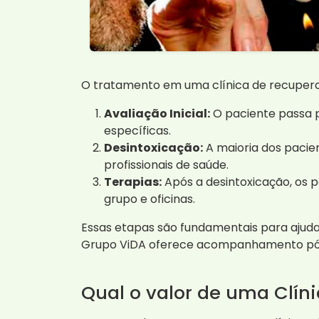
O tratamento em uma clínica de recupera
Avaliação Inicial:
O paciente passa p
específicas.
Desintoxicação:
A maioria dos pacie
profissionais de saúde.
Terapias:
Após a desintoxicação, os 
grupo e oficinas.
Essas etapas são fundamentais para ajudar
Grupo ViDA oferece acompanhamento pós-
Qual o valor de uma Clí