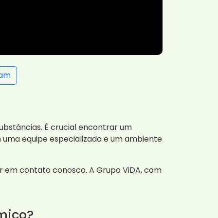
ram
ubstâncias. É crucial encontrar um
m uma equipe especializada e um ambiente
ar em contato conosco. A Grupo ViDA, com
mico?