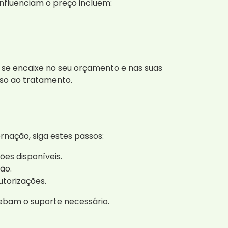
nfluenciam o preço incluem:
 se encaixe no seu orçamento e nas suas
sso ao tratamento.
rnação, siga estes passos:
ões disponíveis.
ão.
utorizações.
ebam o suporte necessário.