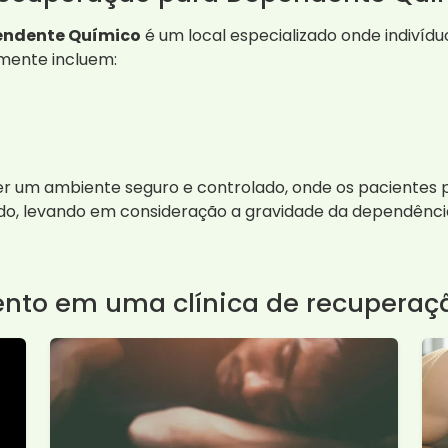
endente Químico
é um local especializado onde indiví
mente incluem:
cer um ambiente seguro e controlado, onde os paciente
do, levando em consideração a gravidade da dependência
nto em uma clínica de recuperaç