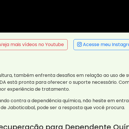
Veja mais vídeos no Youtube
Acesse meu Instag
ultura, também enfrenta desafios em relação ao uso de s
DA está pronta para oferecer o suporte necessário. Co
or experiência de tratamento.
ando contra a dependência química, não hesite em entr
de Jaboticabal, pode ser a resposta que você procura.
Recuperação para Dependente Quí