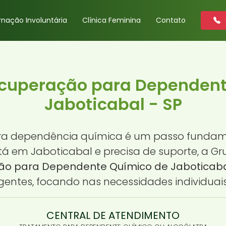
rnação Involuntária
Clínica Feminina
Contato
ecuperação para Dependen
Jaboticabal - SP
ra dependência química é um passo fundam
stá em Jaboticabal e precisa de suporte, a Gr
ão para Dependente Químico de Jaboticaba
entes, focando nas necessidades individuais
CENTRAL DE ATENDIMENTO