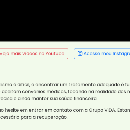
Veja mais vídeos no Youtube
Acesse meu Instag
lismo é difícil, e encontrar um tratamento adequado é f
e aceitam convênios médicos, focando na realidade dos 
cisa e ainda manter sua saúde financeira.
ão hesite em entrar em contato com a Grupo ViDA. Esta
necessário para a recuperação.