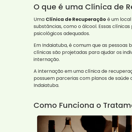
O que é uma Clínica de 
Uma
Clínica de Recuperação
é um local
substâncias, como o álcool. Essas clíni
psicológicos adequados.
Em Indaiatuba, é comum que as pessoas bu
clínicas são projetadas para ajudar os in
internação.
A internação em uma clínica de recuperaç
possuem parcerias com planos de saúde q
Indaiatuba.
Como Funciona o Tratam