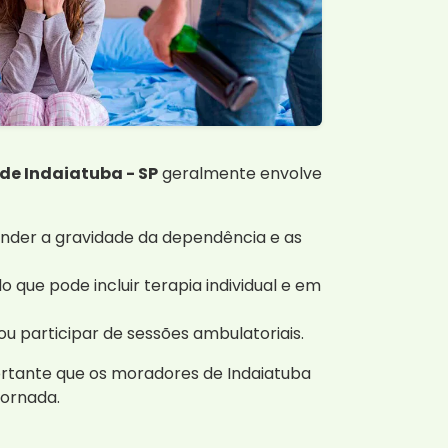
de Indaiatuba - SP
geralmente envolve
ender a gravidade da dependência e as
que pode incluir terapia individual e em
u participar de sessões ambulatoriais.
ortante que os moradores de Indaiatuba
jornada.