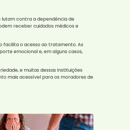
e lutam contra a dependência de
 podem receber cuidados médicos e
 facilita o acesso ao tratamento. As
uporte emocional e, em alguns casos,
edade, e muitas dessas instituições
nto mais acessível para os moradores de