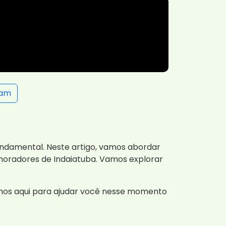
ram
undamental. Neste artigo, vamos abordar
moradores de Indaiatuba. Vamos explorar
mos aqui para ajudar você nesse momento