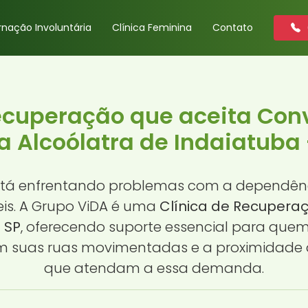
rnação Involuntária
Clínica Feminina
Contato
Recuperação que aceita Con
a Alcoólatra de Indaiatuba 
tá enfrentando problemas com a dependência
is. A Grupo ViDA é uma
Clínica de Recupera
 SP
, oferecendo suporte essencial para que
 suas ruas movimentadas e a proximidade de
que atendam a essa demanda.