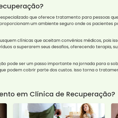
Recuperação?
 especializado que oferece tratamento para pessoas qu
cas proporcionam um ambiente seguro onde os pacientes
squem clínicas que aceitam convênios médicos, pois isso
divíduos a superarem seus desafios, oferecendo terapia, s
ão pode ser um passo importante na jornada para a sobri
ue podem cobrir parte dos custos. Isso torna o tratame
ento em Clínica de Recuperação?