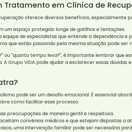
um Tratamento em Clínica de Recu
ecuperação oferece diversos benefícios, especialmente p
m um espaço protegido longe de gatilhos e tentações.
equipe de especialistas que entende a dependência e p
tros que estão passando pela mesma situação pode ser r
r?" ou "quanto tempo leva?", é importante lembrar que 
a. A Grupo ViDA pode ajudar a esclarecer essas dúvidas 
atra?
coolismo pode ser um desafio emocional. É essencial abo
bre como facilitar esse processo:
uas preocupações de maneira gentil e respeitosa.
 aceitam convênios médicos e que estejam dispostas a at
asos, uma intervenção familiar pode ser necessária para