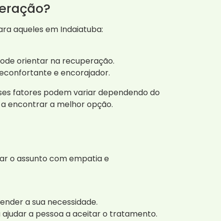
peração?
ara aqueles em Indaiatuba:
ode orientar na recuperação.
econfortante e encorajador.
esses fatores podem variar dependendo do
e a encontrar a melhor opção.
rdar o assunto com empatia e
ender a sua necessidade.
 ajudar a pessoa a aceitar o tratamento.