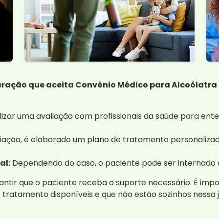
eração que aceita Convênio Médico para Alcoólatra 
lizar uma avaliação com profissionais da saúde para ent
ação, é elaborado um plano de tratamento personalizado 
al:
Dependendo do caso, o paciente pode ser internado o
antir que o paciente receba o suporte necessário. É imp
 tratamento disponíveis e que não estão sozinhos nessa 