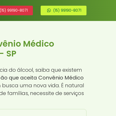
(15) 99190-8071
(15) 99190-8071
vênio Médico
- SP
 do álcool, saiba que existem
ção que aceita Convênio Médico
m busca uma nova vida. É natural
 famílias, necessite de serviços