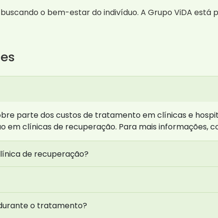
buscando o bem-estar do indivíduo. A Grupo ViDA está p
tes
e parte dos custos de tratamento em clínicas e hospitais
ção em clínicas de recuperação. Para mais informações, c
ínica de recuperação?
 durante o tratamento?