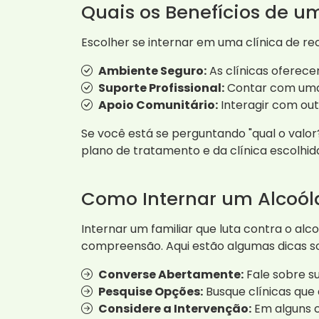
Quais os Benefícios de 
Escolher se internar em uma clínica de r
Ambiente Seguro:
As clínicas oferece
Suporte Profissional:
Contar com uma 
Apoio Comunitário:
Interagir com ou
Se você está se perguntando "qual o valo
plano de tratamento e da clínica escolhid
Como Internar um Alcoól
Internar um familiar que luta contra o al
compreensão. Aqui estão algumas dicas so
Converse Abertamente:
Fale sobre s
Pesquise Opções:
Busque clínicas que
Considere a Intervenção:
Em alguns c