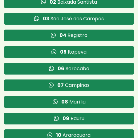
02
Baixada Santista
03
São José dos Campos
04
Registro
05
Itapeva
06
Sorocaba
07
Campinas
08
Marília
09
Bauru
10
Araraquara