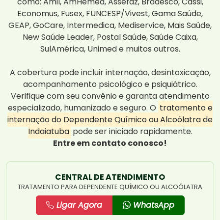
como: Amil, AmHemed, Assefaz, Bradesco, Cassi,
Economus, Fusex, FUNCESP/Vivest, Gama Saúde,
GEAP, GoCare, Intermedica, Mediservice, Mais Saúde,
New Saúde Leader, Postal Saúde, Saúde Caixa,
SulAmérica, Unimed e muitos outros.
A cobertura pode incluir internação, desintoxicação,
acompanhamento psicológico e psiquiátrico.
Verifique com seu convênio e garanta atendimento
especializado, humanizado e seguro. O
tratamento e
internação do Dependente Químico ou Alcoólatra de
Indaiatuba
pode ser iniciado rapidamente.
Entre em contato conosco!
CENTRAL DE ATENDIMENTO
TRATAMENTO PARA DEPENDENTE QUÍMICO OU ALCOÓLATRA
Ligar Agora
WhatsApp