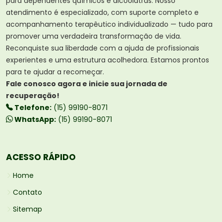
para dependentes químicos e alcoólatras. Nosso
atendimento é especializado, com suporte completo e
acompanhamento terapêutico individualizado — tudo para
promover uma verdadeira transformação de vida.
Reconquiste sua liberdade com a ajuda de profissionais
experientes e uma estrutura acolhedora. Estamos prontos
para te ajudar a recomeçar.
Fale conosco agora e inicie sua jornada de
recuperação!
Telefone:
(15) 99190-8071
WhatsApp:
(15) 99190-8071
ACESSO RÁPIDO
Home
Contato
Sitemap