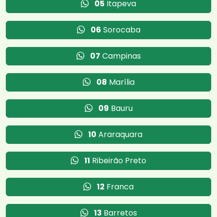
05
Itapeva
06
Sorocaba
07
Campinas
08
Marília
09
Bauru
10
Araraquara
11
Ribeirão Preto
12
Franca
13
Barretos