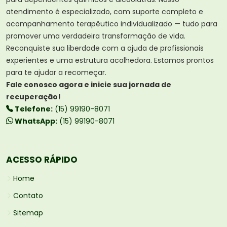
atendimento é especializado, com suporte completo e
acompanhamento terapêutico individualizado — tudo para
promover uma verdadeira transformação de vida.
Reconquiste sua liberdade com a ajuda de profissionais
experientes e uma estrutura acolhedora. Estamos prontos
para te ajudar a recomeçar.
Fale conosco agora e inicie sua jornada de
recuperação!
Telefone:
(15) 99190-8071
WhatsApp:
(15) 99190-8071
ACESSO RÁPIDO
Home
Contato
Sitemap