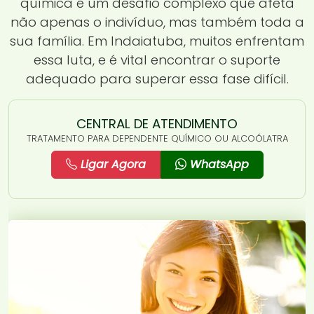
química é um desafio complexo que afeta
não apenas o indivíduo, mas também toda a
sua família. Em Indaiatuba, muitos enfrentam
essa luta, e é vital encontrar o suporte
adequado para superar essa fase difícil.
CENTRAL DE ATENDIMENTO
TRATAMENTO PARA DEPENDENTE QUÍMICO OU ALCOÓLATRA
Ligar Agora
WhatsApp