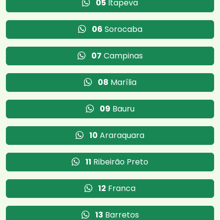
05
Itapeva
06
Sorocaba
07
Campinas
08
Marília
09
Bauru
10
Araraquara
11
Ribeirão Preto
12
Franca
13
Barretos