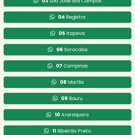
03
São José dos Campos
04
Registro
05
Itapeva
06
Sorocaba
07
Campinas
08
Marília
09
Bauru
10
Araraquara
11
Ribeirão Preto