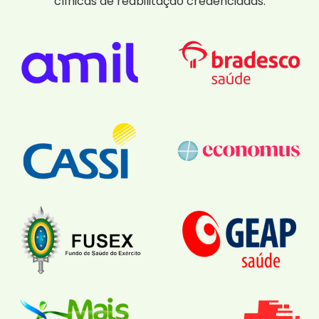
clínicas de reabilitação credenciadas.