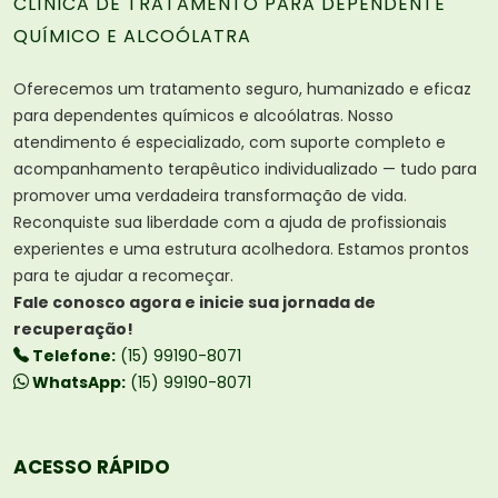
CLÍNICA DE TRATAMENTO PARA DEPENDENTE
QUÍMICO E ALCOÓLATRA
Oferecemos um tratamento seguro, humanizado e eficaz
para dependentes químicos e alcoólatras. Nosso
atendimento é especializado, com suporte completo e
acompanhamento terapêutico individualizado — tudo para
promover uma verdadeira transformação de vida.
Reconquiste sua liberdade com a ajuda de profissionais
experientes e uma estrutura acolhedora. Estamos prontos
para te ajudar a recomeçar.
Fale conosco agora e inicie sua jornada de
recuperação!
Telefone:
(15) 99190-8071
WhatsApp:
(15) 99190-8071
ACESSO RÁPIDO