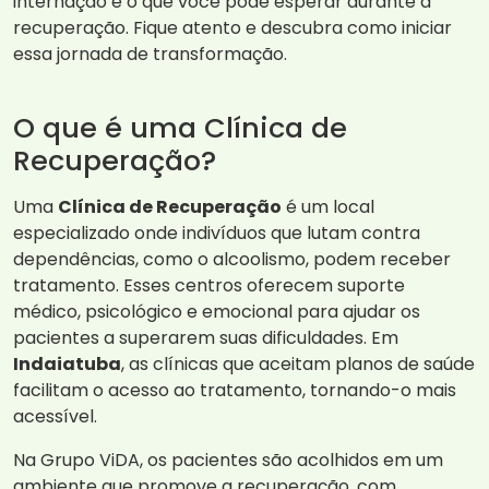
internação e o que você pode esperar durante a
recuperação. Fique atento e descubra como iniciar
essa jornada de transformação.
O que é uma Clínica de
Recuperação?
Uma
Clínica de Recuperação
é um local
especializado onde indivíduos que lutam contra
dependências, como o alcoolismo, podem receber
tratamento. Esses centros oferecem suporte
médico, psicológico e emocional para ajudar os
pacientes a superarem suas dificuldades. Em
Indaiatuba
, as clínicas que aceitam planos de saúde
facilitam o acesso ao tratamento, tornando-o mais
acessível.
Na Grupo ViDA, os pacientes são acolhidos em um
ambiente que promove a recuperação, com