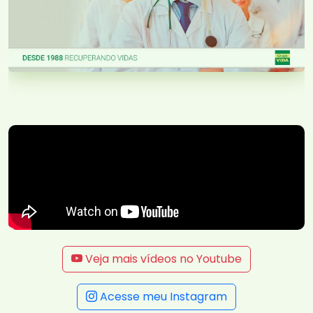
Veja mais vídeos no Youtube
Acesse meu Instagram