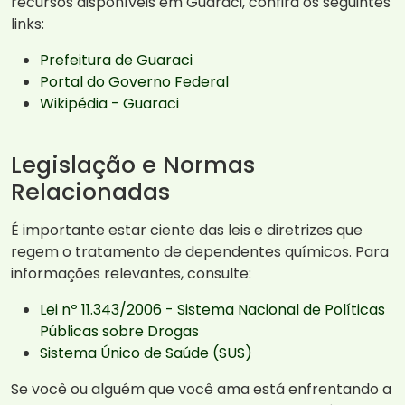
recursos disponíveis em Guaraci, confira os seguintes
links:
Prefeitura de Guaraci
Portal do Governo Federal
Wikipédia - Guaraci
Legislação e Normas
Relacionadas
É importante estar ciente das leis e diretrizes que
regem o tratamento de dependentes químicos. Para
informações relevantes, consulte:
Lei nº 11.343/2006 - Sistema Nacional de Políticas
Públicas sobre Drogas
Sistema Único de Saúde (SUS)
Se você ou alguém que você ama está enfrentando a