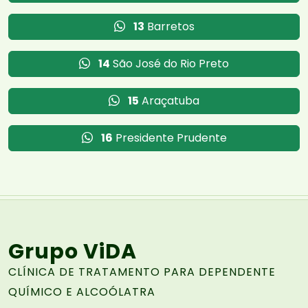
13
Barretos
14
São José do Rio Preto
15
Araçatuba
16
Presidente Prudente
Grupo ViDA
CLÍNICA DE TRATAMENTO PARA DEPENDENTE
QUÍMICO E ALCOÓLATRA