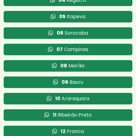
04
Registro
05
Itapeva
06
Sorocaba
07
Campinas
08
Marília
09
Bauru
10
Araraquara
11
Ribeirão Preto
12
Franca