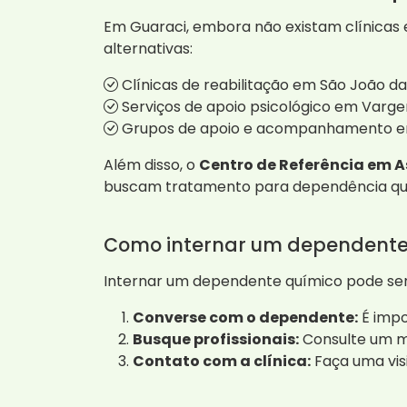
Em Guaraci, embora não existam clínicas e
alternativas:
Clínicas de reabilitação em São João da
Serviços de apoio psicológico em Varge
Grupos de apoio e acompanhamento em
Além disso, o
Centro de Referência em A
buscam tratamento para dependência quím
Como internar um dependente
Internar um dependente químico pode ser
Converse com o dependente:
É impo
Busque profissionais:
Consulte um mé
Contato com a clínica:
Faça uma visi