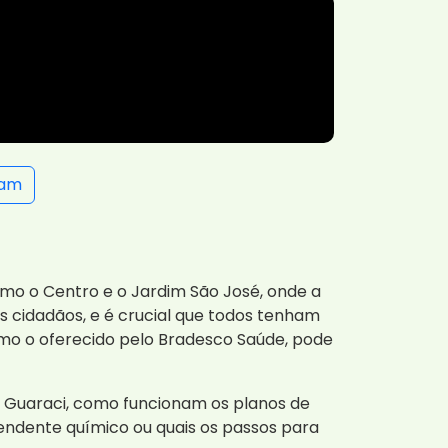
ram
omo o Centro e o Jardim São José, onde a
os cidadãos, e é crucial que todos tenham
mo o oferecido pelo Bradesco Saúde, pode
 Guaraci, como funcionam os planos de
endente químico ou quais os passos para