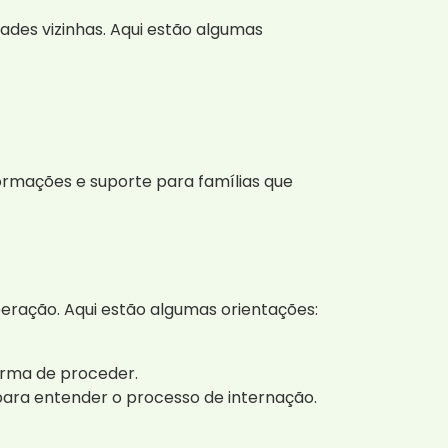
ades vizinhas. Aqui estão algumas
ormações e suporte para famílias que
ração. Aqui estão algumas orientações:
orma de proceder.
para entender o processo de internação.