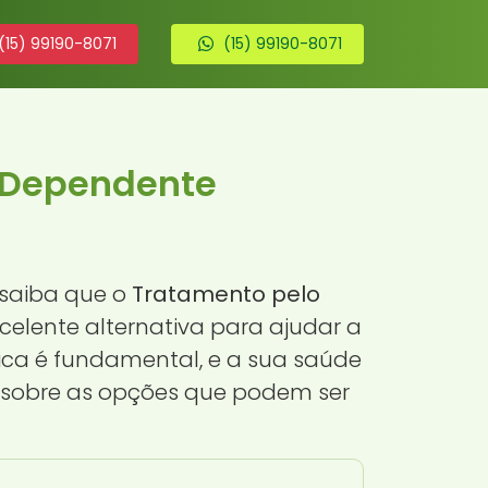
(15) 99190-8071
(15) 99190-8071
 Dependente
 saiba que o
Tratamento pelo
elente alternativa para ajudar a
ica é fundamental, e a sua saúde
s sobre as opções que podem ser