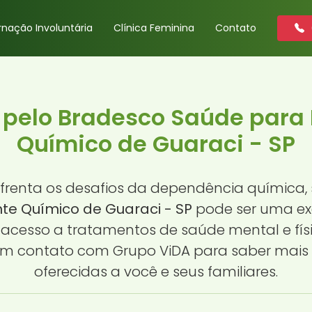
rnação Involuntária
Clínica Feminina
Contato
 pelo Bradesco Saúde para
Químico de Guaraci - SP
nfrenta os desafios da dependência química,
e Químico de Guaraci - SP
pode ser uma exc
O acesso a tratamentos de saúde mental e fís
 em contato com Grupo ViDA para saber mai
oferecidas a você e seus familiares.