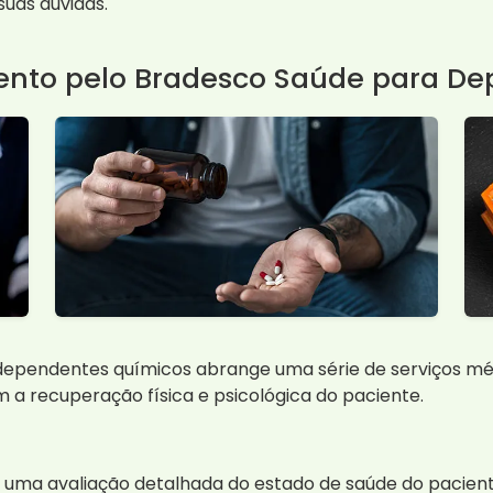
suas dúvidas.
nto pelo Bradesco Saúde para D
ependentes químicos abrange uma série de serviços méd
 a recuperação física e psicológica do paciente.
 uma avaliação detalhada do estado de saúde do paciente 