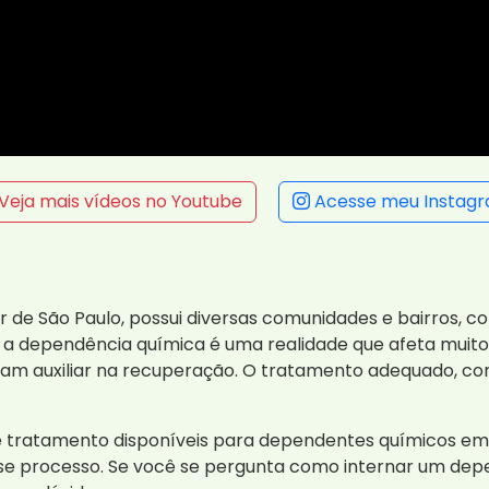
Veja mais vídeos no Youtube
Acesse meu Instag
r de São Paulo, possui diversas comunidades e bairros, c
to, a dependência química é uma realidade que afeta muit
sam auxiliar na recuperação. O tratamento adequado, co
de tratamento disponíveis para dependentes químicos em
sse processo. Se você se pergunta como internar um dep