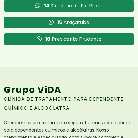
14
São José do Rio Preto
15
Araçatuba
16
Presidente Prudente
Grupo ViDA
CLÍNICA DE TRATAMENTO PARA DEPENDENTE
QUÍMICO E ALCOÓLATRA
Oferecemos um tratamento seguro, humanizado e eficaz
para dependentes químicos e alcoólatras. Nosso
atendimento é especializado, com suporte completo e