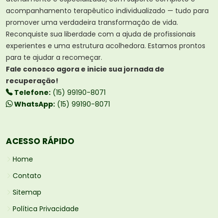
acompanhamento terapêutico individualizado — tudo para
promover uma verdadeira transformação de vida.
Reconquiste sua liberdade com a ajuda de profissionais
experientes e uma estrutura acolhedora. Estamos prontos
para te ajudar a recomeçar.
Fale conosco agora e inicie sua jornada de
recuperação!
Telefone:
(15) 99190-8071
WhatsApp:
(15) 99190-8071
ACESSO RÁPIDO
Home
Contato
Sitemap
Política Privacidade