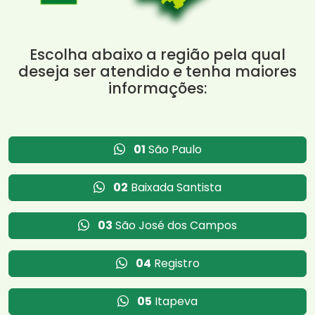
Escolha abaixo a região pela qual
deseja ser atendido e tenha maiores
informações:
01
São Paulo
02
Baixada Santista
03
São José dos Campos
04
Registro
05
Itapeva