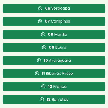
06
Sorocaba
07
Campinas
08
Marília
09
Bauru
10
Araraquara
11
Ribeirão Preto
12
Franca
13
Barretos