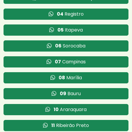
04
Registro
05
Itapeva
06
Sorocaba
07
Campinas
08
Marília
09
Bauru
10
Araraquara
11
Ribeirão Preto