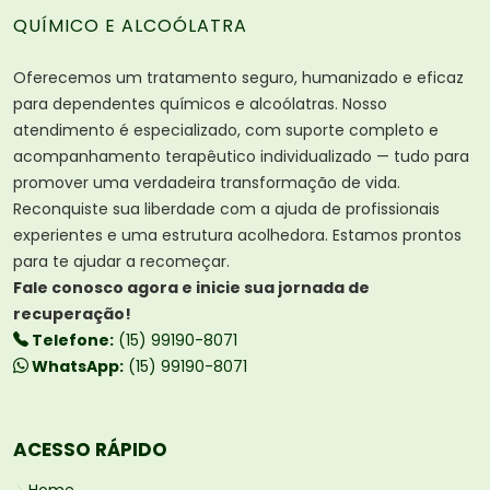
QUÍMICO E ALCOÓLATRA
Oferecemos um tratamento seguro, humanizado e eficaz
para dependentes químicos e alcoólatras. Nosso
atendimento é especializado, com suporte completo e
acompanhamento terapêutico individualizado — tudo para
promover uma verdadeira transformação de vida.
Reconquiste sua liberdade com a ajuda de profissionais
experientes e uma estrutura acolhedora. Estamos prontos
para te ajudar a recomeçar.
Fale conosco agora e inicie sua jornada de
recuperação!
Telefone:
(15) 99190-8071
WhatsApp:
(15) 99190-8071
ACESSO RÁPIDO
Home