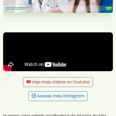
Veja mais vídeos no Youtube
Acesse meu Instagram
Guaraci, uma cidade acolhedora do interior de São