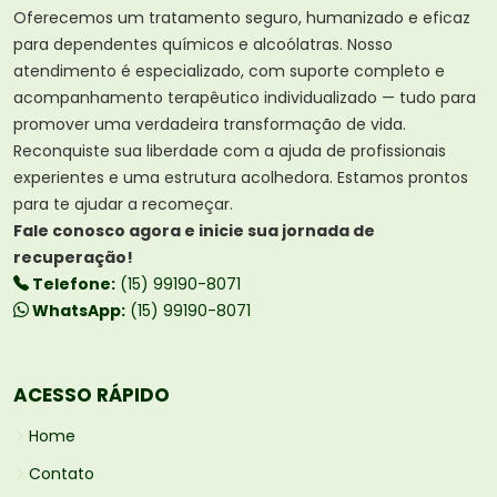
Oferecemos um tratamento seguro, humanizado e eficaz
para dependentes químicos e alcoólatras. Nosso
atendimento é especializado, com suporte completo e
acompanhamento terapêutico individualizado — tudo para
promover uma verdadeira transformação de vida.
Reconquiste sua liberdade com a ajuda de profissionais
experientes e uma estrutura acolhedora. Estamos prontos
para te ajudar a recomeçar.
Fale conosco agora e inicie sua jornada de
recuperação!
Telefone:
(15) 99190-8071
WhatsApp:
(15) 99190-8071
ACESSO RÁPIDO
Home
Contato