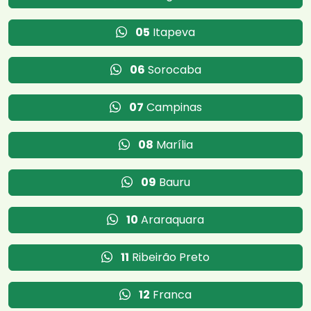
05
Itapeva
06
Sorocaba
07
Campinas
08
Marília
09
Bauru
10
Araraquara
11
Ribeirão Preto
12
Franca