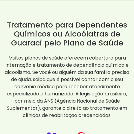
Tratamento para Dependentes
Químicos ou Alcoólatras de
Guaraci pelo Plano de Saúde
Muitos planos de saúde oferecem cobertura para
internação e tratamento de dependência química e
alcoolismo. Se você ou alguém da sua família precisa
de ajuda, saiba que é possível contar com o seu
convênio médico para receber atendimento
especializado e humanizado. A legislação brasileira,
por meio da ANS (Agência Nacional de Saúde
Suplementar), garante o direito ao tratamento em
clínicas de reabilitação credenciadas.