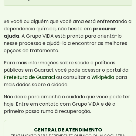
Se você ou alguém que você ama está enfrentando a
dependência química, não hesite em
procurar
ajuda
. A Grupo ViDA está pronta para orientá-lo
nesse processo e ajudá-lo a encontrar as melhores
opções de tratamento.
Para mais informações sobre saúde e políticas
públicas em Guaraci, você pode acessar o portal da
Prefeitura de Guaraci
ou consultar a
Wikipédia
para
mais dados sobre a cidade.
Não deixe para amanhã o cuidado que você pode ter
hoje. Entre em contato com Grupo ViDA e dê o
primeiro passo rumo à recuperação.
CENTRAL DE ATENDIMENTO
TRATAMENTO PARA DEPENDENTE QUÍMICO OU ALCOÓLATRA