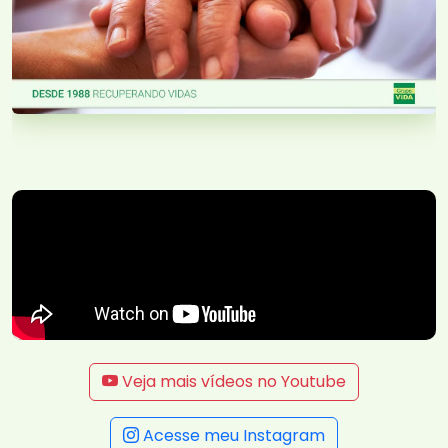
Veja mais vídeos no Youtube
Acesse meu Instagram