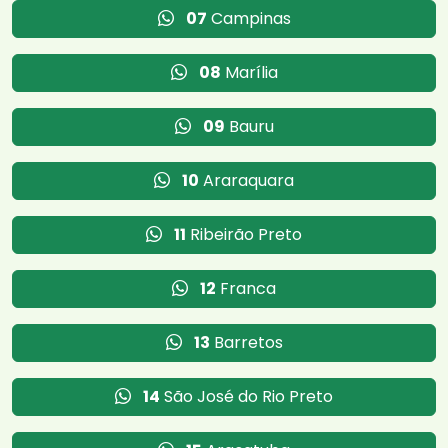
07
Campinas
08
Marília
09
Bauru
10
Araraquara
11
Ribeirão Preto
12
Franca
13
Barretos
14
São José do Rio Preto