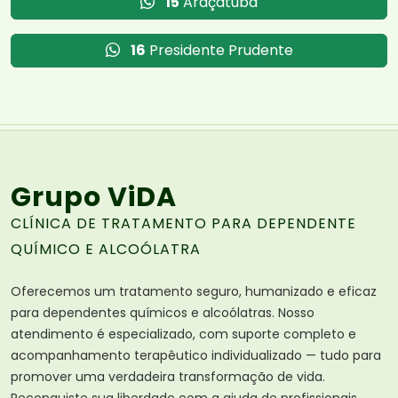
15
Araçatuba
16
Presidente Prudente
Grupo ViDA
CLÍNICA DE TRATAMENTO PARA DEPENDENTE
QUÍMICO E ALCOÓLATRA
Oferecemos um tratamento seguro, humanizado e eficaz
para dependentes químicos e alcoólatras. Nosso
atendimento é especializado, com suporte completo e
acompanhamento terapêutico individualizado — tudo para
promover uma verdadeira transformação de vida.
Reconquiste sua liberdade com a ajuda de profissionais