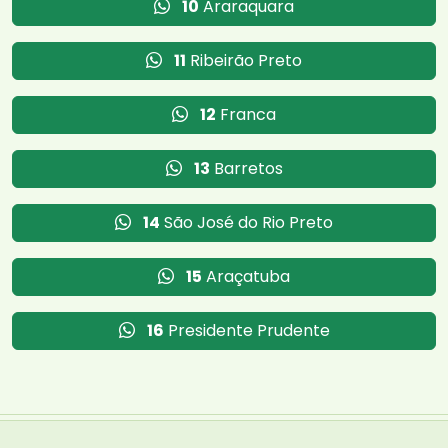
10
Araraquara
11
Ribeirão Preto
12
Franca
13
Barretos
14
São José do Rio Preto
15
Araçatuba
16
Presidente Prudente