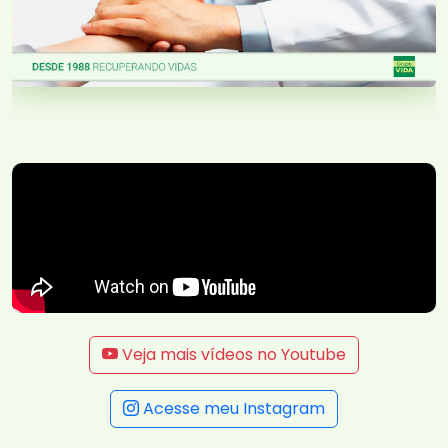
Veja mais vídeos no Youtube
Acesse meu Instagram