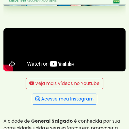
Veja mais vídeos no Youtube
Acesse meu Instagram
A cidade de
General Salgado
é conhecida por sua
comunidade unida e seus esforços em promover a