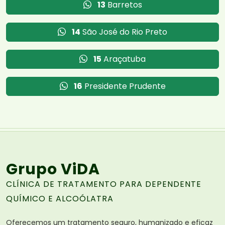
13
Barretos
14
São José do Rio Preto
15
Araçatuba
16
Presidente Prudente
Grupo ViDA
CLÍNICA DE TRATAMENTO PARA DEPENDENTE
QUÍMICO E ALCOÓLATRA
Oferecemos um tratamento seguro, humanizado e eficaz