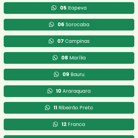
05
Itapeva
06
Sorocaba
07
Campinas
08
Marília
09
Bauru
10
Araraquara
11
Ribeirão Preto
12
Franca